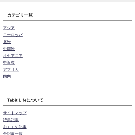
カテゴリ一覧
アジア
ヨーロッパ
北米
中南米
オセアニア
中近東
アフリカ
国内
Tabit Lifeについて
サイトマップ
特集記事
おすすめ記事
全記事一覧