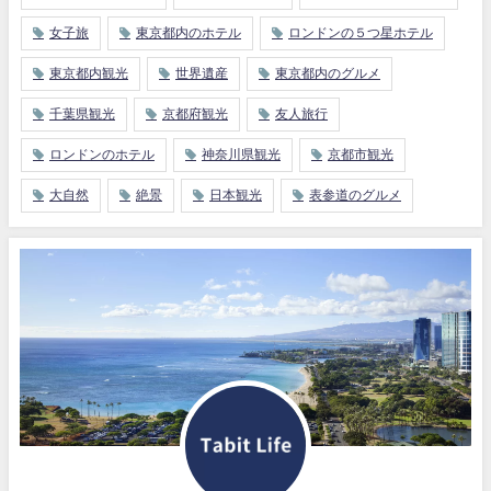
女子旅
東京都内のホテル
ロンドンの５つ星ホテル
東京都内観光
世界遺産
東京都内のグルメ
千葉県観光
京都府観光
友人旅行
ロンドンのホテル
神奈川県観光
京都市観光
大自然
絶景
日本観光
表参道のグルメ