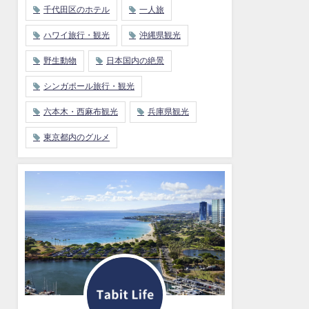
千代田区のホテル
一人旅
ハワイ旅行・観光
沖縄県観光
野生動物
日本国内の絶景
シンガポール旅行・観光
六本木・西麻布観光
兵庫県観光
東京都内のグルメ