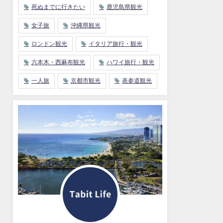
死ぬまでに行きたい
鹿児島県観光
女子旅
沖縄県観光
ロンドン観光
イタリア旅行・観光
六本木・西麻布観光
ハワイ旅行・観光
一人旅
京都市観光
表参道観光