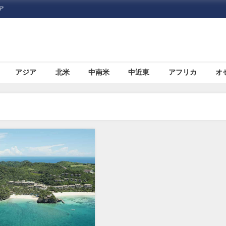
ア
アジア
北米
中南米
中近東
アフリカ
オ