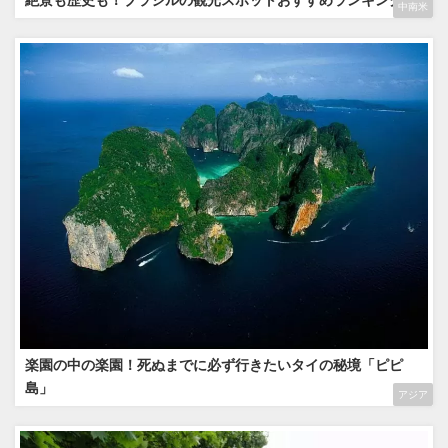
絶景も歴史も！ブラジルの観光スポットおすすめランキング
中南米
楽園の中の楽園！死ぬまでに必ず行きたいタイの秘境「ピピ
島」
アジア