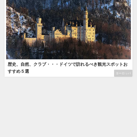
歴史、自然、クラブ・・・ドイツで訪れるべき観光スポットお
すすめ５選
ヨーロッパ