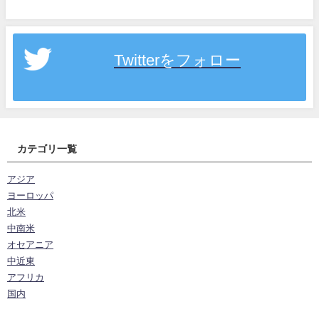
Twitterをフォロー
カテゴリ一覧
アジア
ヨーロッパ
北米
中南米
オセアニア
中近東
アフリカ
国内