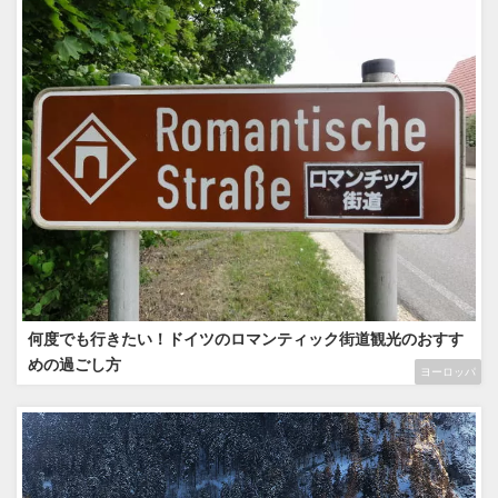
何度でも行きたい！ドイツのロマンティック街道観光のおすす
めの過ごし方
ヨーロッパ