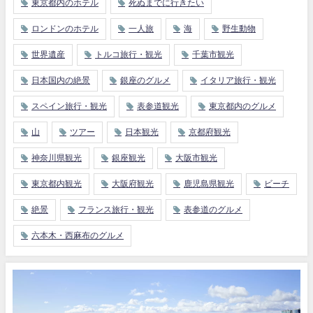
東京都内のホテル
死ぬまでに行きたい
ロンドンのホテル
一人旅
海
野生動物
世界遺産
トルコ旅行・観光
千葉市観光
日本国内の絶景
銀座のグルメ
イタリア旅行・観光
スペイン旅行・観光
表参道観光
東京都内のグルメ
山
ツアー
日本観光
京都府観光
神奈川県観光
銀座観光
大阪市観光
東京都内観光
大阪府観光
鹿児島県観光
ビーチ
絶景
フランス旅行・観光
表参道のグルメ
六本木・西麻布のグルメ