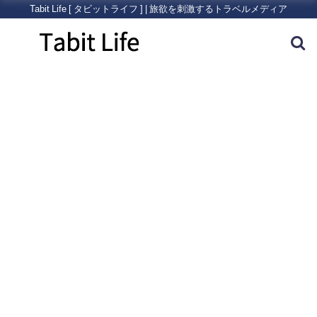
Tabit Life [ タビットライフ ] | 旅欲を刺激するトラベルメディア