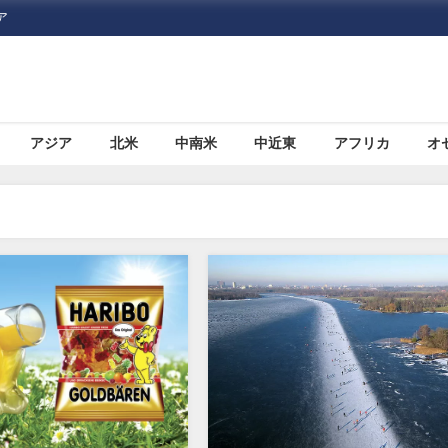
ア
アジア
北米
中南米
中近東
アフリカ
オ