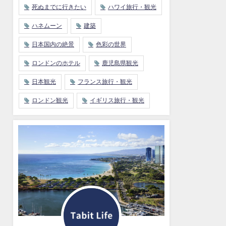
死ぬまでに行きたい
ハワイ旅行・観光
ハネムーン
建築
日本国内の絶景
色彩の世界
ロンドンのホテル
鹿児島県観光
日本観光
フランス旅行・観光
ロンドン観光
イギリス旅行・観光