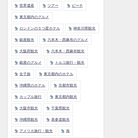
世界遺産
ツアー
ビーチ
東京都内のグルメ
ロンドンの５つ星ホテル
神奈川県観光
銀座観光
六本木・西麻布のグルメ
大阪府観光
六本木・西麻布観光
銀座のグルメ
トルコ旅行・観光
女子旅
東京都内のホテル
沖縄県のホテル
京都市観光
カップル旅行
東京都内観光
大阪市観光
千葉県観光
沖縄県観光
表参道観光
アメリカ旅行・観光
海