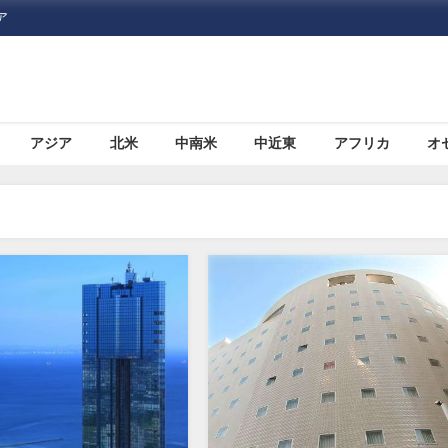
ア
アジア
北米
中南米
中近東
アフリカ
オ