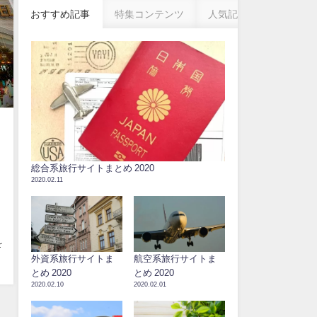
おすすめ記事
特集コンテンツ
人気記事
総合系旅行サイトまとめ 2020
2020.02.11
を
外資系旅行サイトま
航空系旅行サイトま
とめ 2020
とめ 2020
2020.02.10
2020.02.01