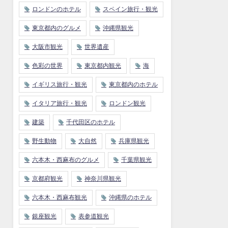
ロンドンのホテル
スペイン旅行・観光
東京都内のグルメ
沖縄県観光
大阪市観光
世界遺産
色彩の世界
東京都内観光
海
イギリス旅行・観光
東京都内のホテル
イタリア旅行・観光
ロンドン観光
建築
千代田区のホテル
野生動物
大自然
兵庫県観光
六本木・西麻布のグルメ
千葉県観光
京都府観光
神奈川県観光
六本木・西麻布観光
沖縄県のホテル
銀座観光
表参道観光