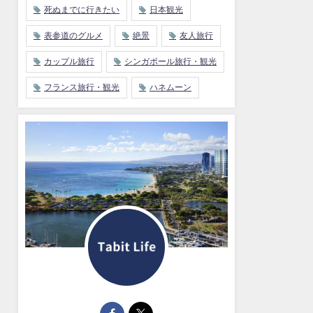
死ぬまでに行きたい
日本観光
表参道のグルメ
絶景
友人旅行
カップル旅行
シンガポール旅行・観光
フランス旅行・観光
ハネムーン