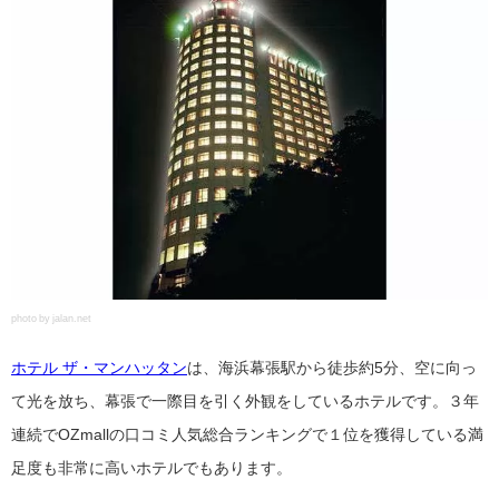
photo by jalan.net
ホテル ザ・マンハッタン
は、海浜幕張駅から徒歩約5分、空に向っ
て光を放ち、幕張で一際目を引く外観をしているホテルです。３年
連続でOZmallの口コミ人気総合ランキングで１位を獲得している満
足度も非常に高いホテルでもあります。