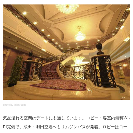
photo by jalan.com
気品溢れる空間はデートにも適しています。ロビー・客室内無料WI-
FI完備で、成田・羽田空港へもリムジンバスが発着。ロビーはヨー