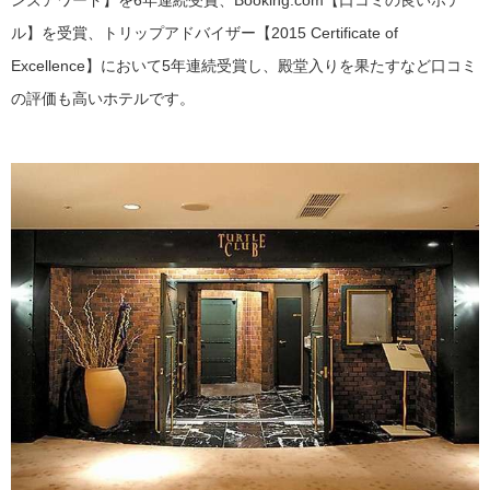
ンズアワード】を6年連続受賞、Booking.com【口コミの良いホテ
ル】を受賞、トリップアドバイザー【2015 Certificate of
Excellence】において5年連続受賞し、殿堂入りを果たすなど口コミ
の評価も高いホテルです。