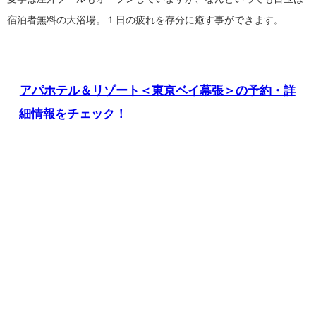
宿泊者無料の大浴場。１日の疲れを存分に癒す事ができます。
アパホテル＆リゾート＜東京ベイ幕張＞の予約・詳
細情報をチェック！