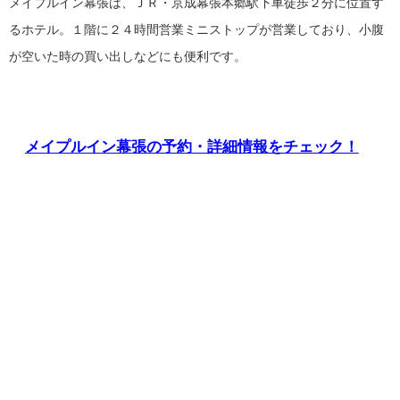
メイプルイン幕張は、ＪＲ・京成幕張本郷駅下車徒歩２分に位置す
るホテル。１階に２４時間営業ミニストップが営業しており、小腹
が空いた時の買い出しなどにも便利です。
メイプルイン幕張の予約・詳細情報をチェック！