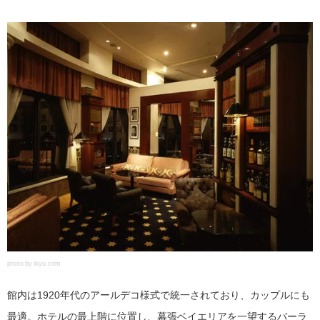
photo by ikyu.com
館内は1920年代のアールデコ様式で統一されており、カップルにも
最適。ホテルの最上階に位置し、幕張ベイエリアを一望するバーラ