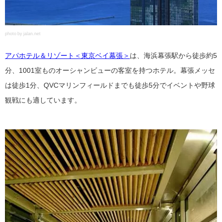
photo by jalan.net
アパホテル＆リゾート＜東京ベイ幕張＞
は、海浜幕張駅から徒歩約5
分、1001室ものオーシャンビューの客室を持つホテル。幕張メッセ
は徒歩1分、QVCマリンフィールドまでも徒歩5分でイベントや野球
観戦にも適しています。