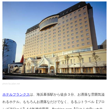
photo by jalan.net
ホテルフランクス
は、海浜幕張駅から徒歩３分、お洒落な雰囲気溢
れるホテル。もちろんお洒落なだけでなく、るるぶトラベル【ブロ