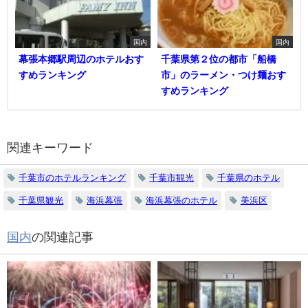
国内
国内
幕張本郷駅周辺のホテルおす
千葉県第２位の都市「船橋
すめランキング
市」のラーメン・つけ麺おす
すめランキング
関連キーワード
千葉市のホテルランキング
千葉市観光
千葉県のホテル
千葉県観光
海浜幕張
海浜幕張のホテル
美浜区
国内
の関連記事