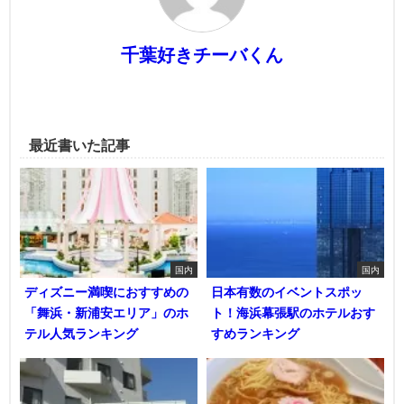
千葉好きチーバくん
最近書いた記事
国内
国内
ディズニー満喫におすすめの
日本有数のイベントスポッ
「舞浜・新浦安エリア」のホ
ト！海浜幕張駅のホテルおす
テル人気ランキング
すめランキング