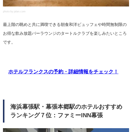
photo by jalan.com
最上階の眺めと共に満喫できる朝食和洋ビュッフェや時間無制限の
お得な飲み放題バーラウンジのタートルクラブを楽しみたいところ
です。
ホテルフランクスの予約・詳細情報をチェック！
海浜幕張駅・幕張本郷駅のホテルおすすめ
ランキング７位：ファミーINN幕張