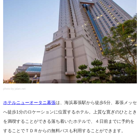
photo by jalan.net
ホテルニューオータニ幕張
は、海浜幕張駅から徒歩5分、幕張メッセ
へ徒歩1分のロケーションに位置するホテル。上質な寛ぎのひととき
を満喫することができる落ち着いたホテルで、４日前までに予約を
することでＴＤＲからの無料バスも利用することができます。