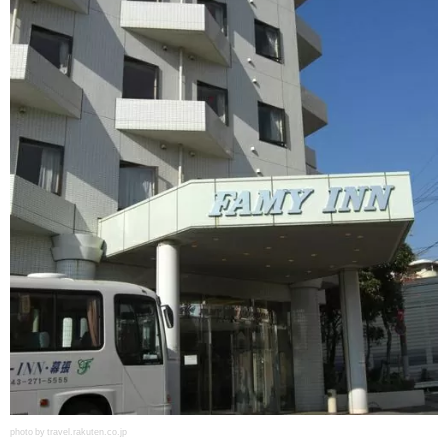
photo by travel.rakuten.co.jp