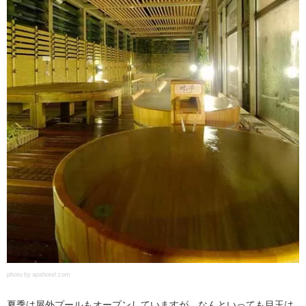
photo by apahotel.com
夏季は屋外プールもオープンしていますが、なんといっても目玉は