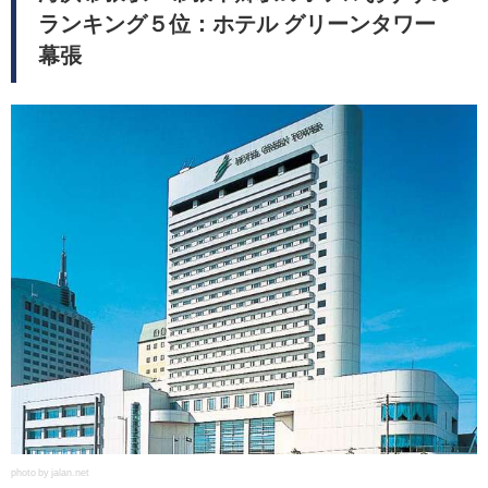
ランキング５位：ホテル グリーンタワー
幕張
photo by jalan.net