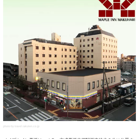
photo by travel.rakuten.co.jp