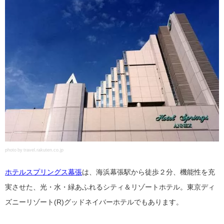
photo by travel.rakuten.co.jp
ホテルスプリングス幕張
は、海浜幕張駅から徒歩２分、機能性を充
実させた、光・水・緑あふれるシティ＆リゾートホテル。東京ディ
ズニーリゾート(R)グッドネイバーホテルでもあります。