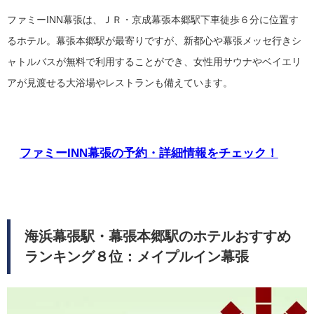
ファミーINN幕張は、ＪＲ・京成幕張本郷駅下車徒歩６分に位置す
るホテル。幕張本郷駅が最寄りですが、新都心や幕張メッセ行きシ
ャトルバスが無料で利用することができ、女性用サウナやベイエリ
アが見渡せる大浴場やレストランも備えています。
ファミーINN幕張の予約・詳細情報をチェック！
海浜幕張駅・幕張本郷駅のホテルおすすめ
ランキング８位：メイプルイン幕張