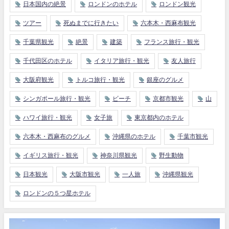
日本国内の絶景
ロンドンのホテル
ロンドン観光
ツアー
死ぬまでに行きたい
六本木・西麻布観光
千葉県観光
絶景
建築
フランス旅行・観光
千代田区のホテル
イタリア旅行・観光
友人旅行
大阪府観光
トルコ旅行・観光
銀座のグルメ
シンガポール旅行・観光
ビーチ
京都市観光
山
ハワイ旅行・観光
女子旅
東京都内のホテル
六本木・西麻布のグルメ
沖縄県のホテル
千葉市観光
イギリス旅行・観光
神奈川県観光
野生動物
日本観光
大阪市観光
一人旅
沖縄県観光
ロンドンの５つ星ホテル