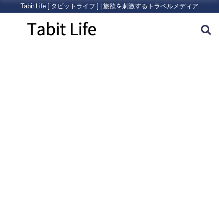
Tabit Life [ タビットライフ ] | 旅欲を刺激するトラベルメディア