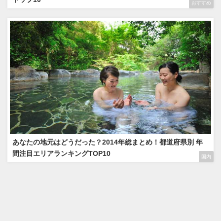
おすすめ
あなたの地元はどうだった？2014年総まとめ！都道府県別 年
間注目エリアランキングTOP10
国内