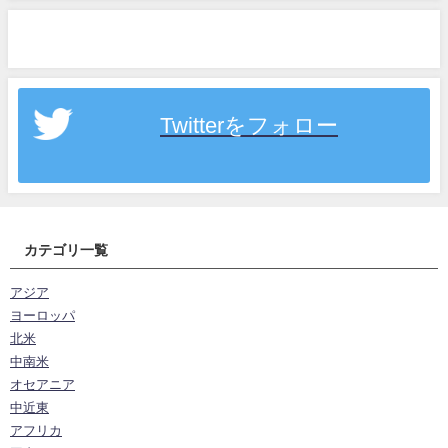
Twitterをフォロー
カテゴリ一覧
アジア
ヨーロッパ
北米
中南米
オセアニア
中近東
アフリカ