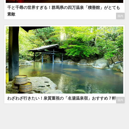
千と千尋の世界すぎる！群馬県の四万温泉「積善館」がとても
素敵
国内
わざわざ行きたい！泉質重視の「名湯温泉宿」おすすめ７軒
国内