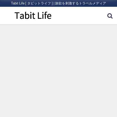
Tabit Life [ タビットライフ ] | 旅欲を刺激するトラベルメディア