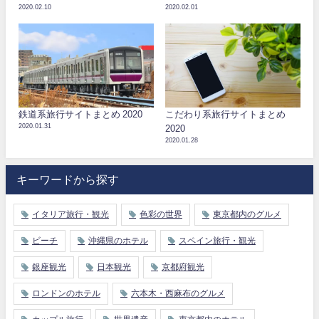
2020.02.10
2020.02.01
鉄道系旅行サイトまとめ 2020
こだわり系旅行サイトまとめ
2020.01.31
2020
2020.01.28
キーワードから探す
イタリア旅行・観光
色彩の世界
東京都内のグルメ
ビーチ
沖縄県のホテル
スペイン旅行・観光
銀座観光
日本観光
京都府観光
ロンドンのホテル
六本木・西麻布のグルメ