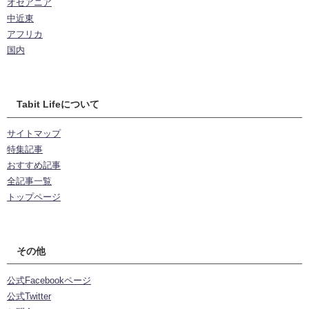
オセアニア
中近東
アフリカ
国内
Tabit Lifeについて
サイトマップ
特集記事
おすすめ記事
全記事一覧
トップページ
その他
公式Facebookページ
公式Twitter