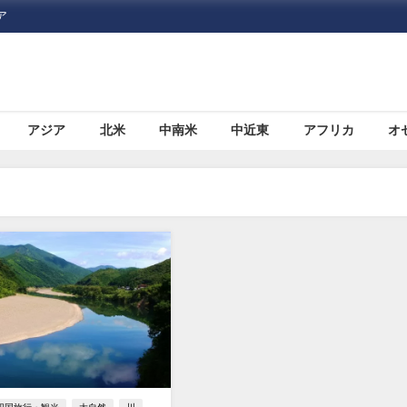
ア
アジア
北米
中南米
中近東
アフリカ
オ