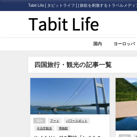
Tabit Life [ タビットライフ ] | 旅欲を刺激するトラベルメディ
国内
ヨーロッパ
四国旅行・観光の記事一覧
国内
アート
パワースポット
今治市観光
博物館