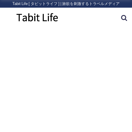
Tabit Life [ タビットライフ ] | 旅欲を刺激するトラベルメディア