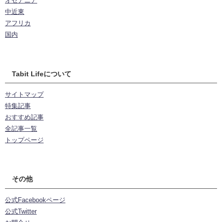
オセアニア
中近東
アフリカ
国内
Tabit Lifeについて
サイトマップ
特集記事
おすすめ記事
全記事一覧
トップページ
その他
公式Facebookページ
公式Twitter