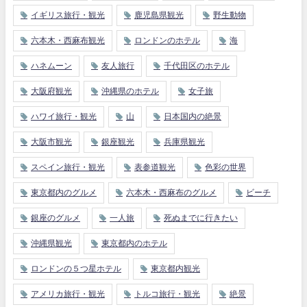
イギリス旅行・観光
鹿児島県観光
野生動物
六本木・西麻布観光
ロンドンのホテル
海
ハネムーン
友人旅行
千代田区のホテル
大阪府観光
沖縄県のホテル
女子旅
ハワイ旅行・観光
山
日本国内の絶景
大阪市観光
銀座観光
兵庫県観光
スペイン旅行・観光
表参道観光
色彩の世界
東京都内のグルメ
六本木・西麻布のグルメ
ビーチ
銀座のグルメ
一人旅
死ぬまでに行きたい
沖縄県観光
東京都内のホテル
ロンドンの５つ星ホテル
東京都内観光
アメリカ旅行・観光
トルコ旅行・観光
絶景