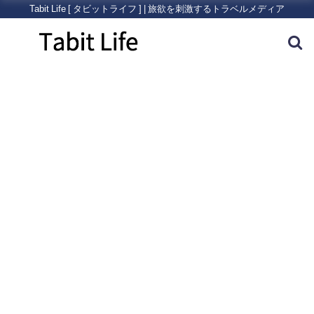
Tabit Life [ タビットライフ ] | 旅欲を刺激するトラベルメディア