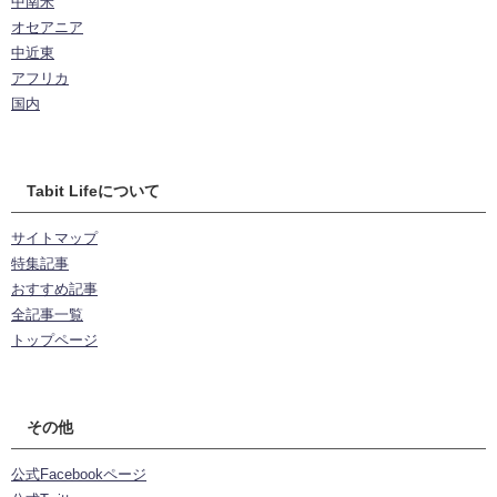
中南米
オセアニア
中近東
アフリカ
国内
Tabit Lifeについて
サイトマップ
特集記事
おすすめ記事
全記事一覧
トップページ
その他
公式Facebookページ