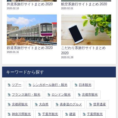
外資系旅行サイトまとめ 2020
航空系旅行サイトまとめ 2020
2020.02.10
2020.02.01
鉄道系旅行サイトまとめ 2020
こだわり系旅行サイトまとめ
2020.01.31
2020
2020.01.28
キーワードから探す
ツアー
シンガポール旅行・観光
日本観光
フランス旅行・観光
ロンドン観光
京都市観光
京都府観光
大自然
表参道のグルメ
世界遺産
神奈川県観光
千葉市観光
建築
千葉県観光