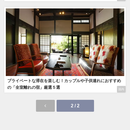
プライベートな滞在を楽しむ！カップルや子供連れにおすすめ
の「全室離れの宿」厳選５選
国内
2 / 2