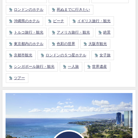
ロンドンのホテル
死ぬまでに行きたい
沖縄県のホテル
ビーチ
イギリス旅行・観光
トルコ旅行・観光
アメリカ旅行・観光
絶景
東京都内のホテル
色彩の世界
大阪市観光
京都市観光
ロンドンの５つ星ホテル
女子旅
シンガポール旅行・観光
一人旅
世界遺産
ツアー