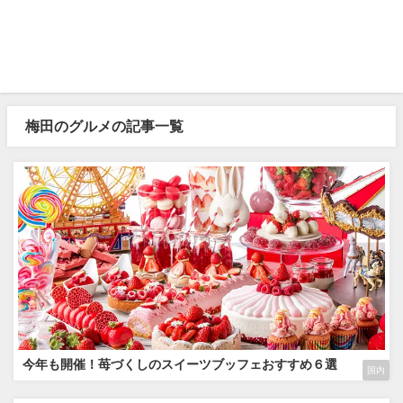
梅田のグルメの記事一覧
今年も開催！苺づくしのスイーツブッフェおすすめ６選
国内