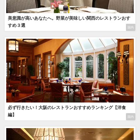
美意識が高いあなたへ。野菜が美味しい関西のレストランおす
すめ３選
国内
必ず行きたい！大阪のレストランおすすめランキング【洋食
編】
国内