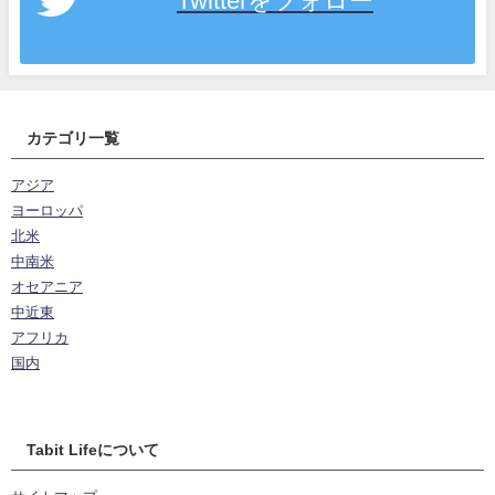
カテゴリ一覧
アジア
ヨーロッパ
北米
中南米
オセアニア
中近東
アフリカ
国内
Tabit Lifeについて