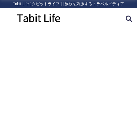
Tabit Life [ タビットライフ ] | 旅欲を刺激するトラベルメディア