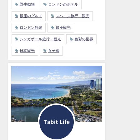
野生動物
ロンドンのホテル
銀座のグルメ
スペイン旅行・観光
ロンドン観光
銀座観光
シンガポール旅行・観光
色彩の世界
日本観光
女子旅