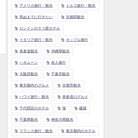
アメリカ旅行・観光
トルコ旅行・観光
死ぬまでに行きたい
京都府観光
ロンドンの５つ星ホテル
イタリア旅行・観光
カップル旅行
表参道観光
沖縄県観光
ハネムーン
友人旅行
大阪府観光
千葉市観光
東京都内のグルメ
京都市観光
ハワイ旅行・観光
表参道のグルメ
千代田区のホテル
海
建築
千葉県観光
神奈川県観光
フランス旅行・観光
東京都内のホテル