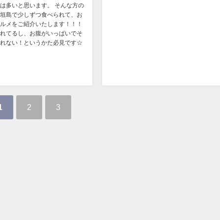
は多いと思います。 そんな方の
垣島で少しずつ食べられて、お
ルメをご紹介いたします！！！
れてるし、お腹がいっぱいでそ
れない！というかた必見です☆
1
2
3