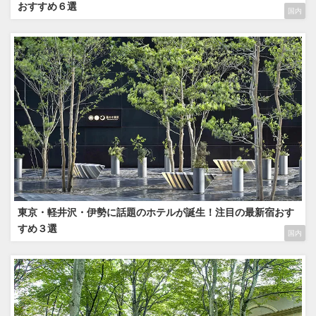
おすすめ６選
国内
東京・軽井沢・伊勢に話題のホテルが誕生！注目の最新宿おす
すめ３選
国内