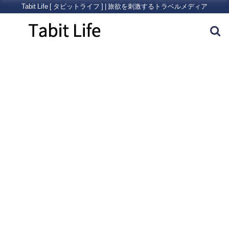
Tabit Life [ タビットライフ ] | 旅欲を刺激するトラベルメディア