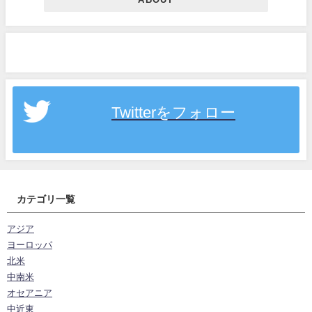
Twitterをフォロー
カテゴリ一覧
アジア
ヨーロッパ
北米
中南米
オセアニア
中近東