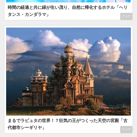
時間の経過と共に緑が生い茂り、自然に帰化するホテル「ヘリ
タンス・カンダラマ」
アジア
まるでラピュタの世界！？狂気の王がつくった天空の宮殿「古
代都市シーギリヤ」
アジア