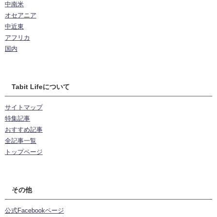
中南米
オセアニア
中近東
アフリカ
国内
Tabit Lifeについて
サイトマップ
特集記事
おすすめ記事
全記事一覧
トップページ
その他
公式Facebookページ