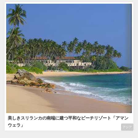
美しきスリランカの南端に建つ平和なビーチリゾート「アマン
ウェラ」
アジア