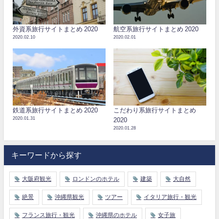
外資系旅行サイトまとめ 2020
航空系旅行サイトまとめ 2020
2020.02.10
2020.02.01
鉄道系旅行サイトまとめ 2020
こだわり系旅行サイトまとめ
2020.01.31
2020
2020.01.28
キーワードから探す
大阪府観光
ロンドンのホテル
建築
大自然
絶景
沖縄県観光
ツアー
イタリア旅行・観光
フランス旅行・観光
沖縄県のホテル
女子旅