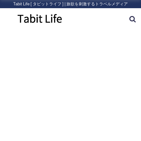
Tabit Life [ タビットライフ ] | 旅欲を刺激するトラベルメディア