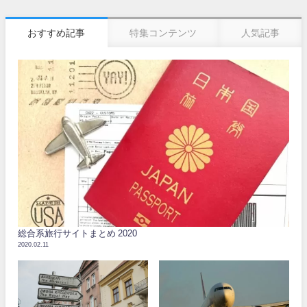
おすすめ記事
特集コンテンツ
人気記事
総合系旅行サイトまとめ 2020
2020.02.11