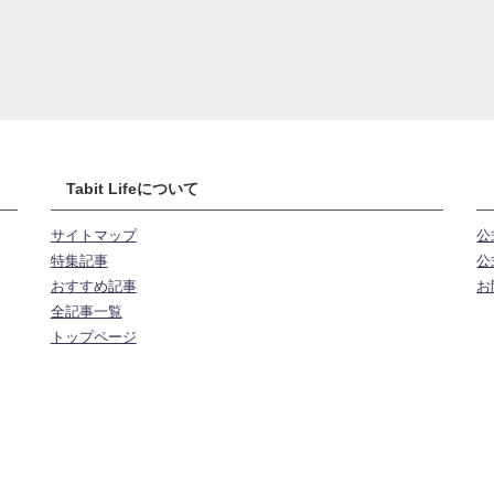
Tabit Lifeについて
サイトマップ
公
特集記事
公式
おすすめ記事
お
全記事一覧
トップページ