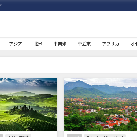
ア
アジア
北米
中南米
中近東
アフリカ
オ