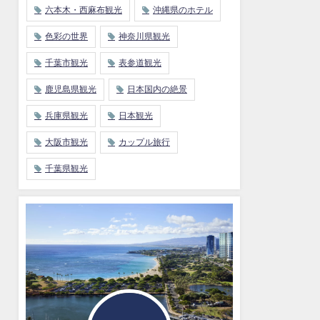
六本木・西麻布観光
沖縄県のホテル
色彩の世界
神奈川県観光
千葉市観光
表参道観光
鹿児島県観光
日本国内の絶景
兵庫県観光
日本観光
大阪市観光
カップル旅行
千葉県観光