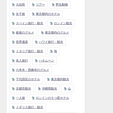
大自然
ツアー
野生動物
女子旅
東京都内のホテル
スペイン旅行・観光
ロンドン観光
銀座のグルメ
東京都内のグルメ
世界遺産
ハワイ旅行・観光
イタリア旅行・観光
海
友人旅行
ハネムーン
六本木・西麻布のグルメ
千代田区のホテル
東京都内観光
京都市観光
沖縄県観光
山
一人旅
ロンドンの５つ星ホテル
イギリス旅行・観光