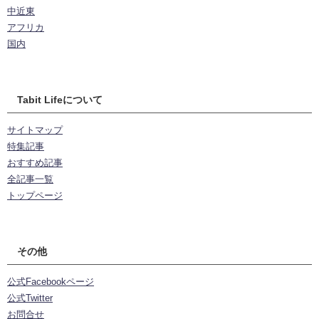
中近東
アフリカ
国内
Tabit Lifeについて
サイトマップ
特集記事
おすすめ記事
全記事一覧
トップページ
その他
公式Facebookページ
公式Twitter
お問合せ