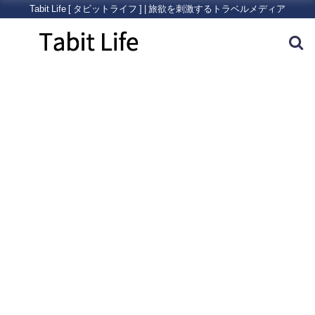
Tabit Life [ タビットライフ ] | 旅欲を刺激するトラベルメディア