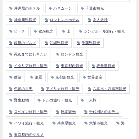
沖縄県のホテル
ハネムーン
千葉市観光
神奈川県観光
ロンドンのホテル
友人旅行
ビーチ
銀座観光
山
シンガポール旅行・観光
銀座のグルメ
沖縄県観光
千葉県観光
死ぬまでに行きたい
ロンドン観光
イタリア旅行・観光
東京都内観光
表参道観光
建築
絶景
京都府観光
世界遺産
色彩の世界
アメリカ旅行・観光
六本木・西麻布観光
野生動物
トルコ旅行・観光
一人旅
スペイン旅行・観光
日本観光
千代田区のホテル
ハワイ旅行・観光
兵庫県観光
大阪市観光
海
東京都内のグルメ