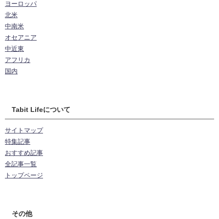
ヨーロッパ
北米
中南米
オセアニア
中近東
アフリカ
国内
Tabit Lifeについて
サイトマップ
特集記事
おすすめ記事
全記事一覧
トップページ
その他