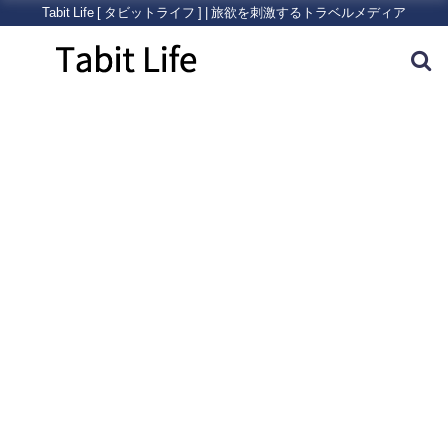
Tabit Life [ タビットライフ ] | 旅欲を刺激するトラベルメディア