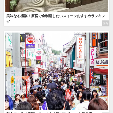
美味なる極楽！原宿で全制覇したいスイーツおすすめランキン
グ
国内