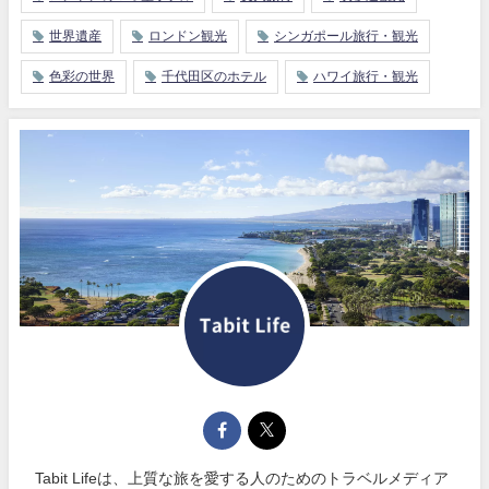
世界遺産
ロンドン観光
シンガポール旅行・観光
色彩の世界
千代田区のホテル
ハワイ旅行・観光
Tabit Lifeは、上質な旅を愛する人のためのトラベルメディア