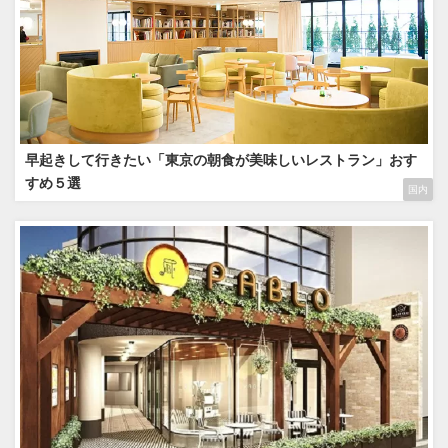
早起きして行きたい「東京の朝食が美味しいレストラン」おす
すめ５選
国内