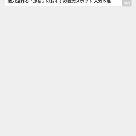
魅力溢れる「原宿」のおすすめ観光スポット 人気５選
国内