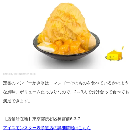
photo by ice-monster.co.jp
定番のマンゴーかき氷は、マンゴーそのものを食べているかのよう
な風味。ボリュームたっぷりなので、2～3人で分け合って食べても
満足できます。
【店舗所在地】東京都渋谷区神宮前6-3-7
アイスモンスター表参道店の詳細情報はこちら