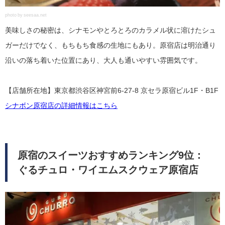
photo by seesaa.net
美味しさの秘密は、シナモンやとろとろのカラメル状に溶けたシュ
ガーだけでなく、もちもち食感の生地にもあり。原宿店は明治通り
沿いの落ち着いた位置にあり、大人も通いやすい雰囲気です。
【店舗所在地】東京都渋谷区神宮前6-27-8 京セラ原宿ビル1F・B1F
シナボン原宿店の詳細情報はこちら
原宿のスイーツおすすめランキング9位：
ぐるチュロ・ワイエムスクウェア原宿店