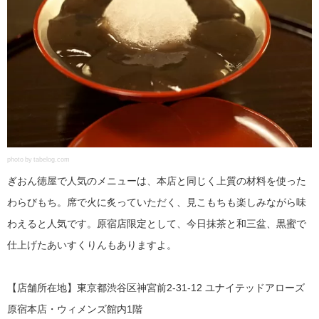
photo by tabelog.com
ぎおん徳屋で人気のメニューは、本店と同じく上質の材料を使った
わらびもち。席で火に炙っていただく、見こもちも楽しみながら味
わえると人気です。原宿店限定として、今日抹茶と和三盆、黒蜜で
仕上げたあいすくりんもありますよ。
【店舗所在地】東京都渋谷区神宮前2-31-12 ユナイテッドアローズ
原宿本店・ウィメンズ館内1階