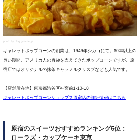
photo by blog.goo.ne.jp
ギャレットポップコーンの創業は、1949年シカゴにて。60年以上の
長い期間、アメリカ人の胃袋を支えてきたポップコーンですが、原
宿店ではオリジナルの抹茶キャラメルクリスプなども人気です。
【店舗所在地】東京都渋谷区神宮前1-13-18
ギャレットポップコーンショップス原宿店の詳細情報はこちら
原宿のスイーツおすすめランキング5位：
ローラズ・カップケーキ東京