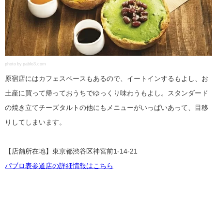
photo by pablo3.com
原宿店にはカフェスペースもあるので、イートインするもよし、お
土産に買って帰っておうちでゆっくり味わうもよし。スタンダード
の焼き立てチーズタルトの他にもメニューがいっぱいあって、目移
りしてしまいます。
【店舗所在地】東京都渋谷区神宮前1-14-21
パブロ表参道店の詳細情報はこちら