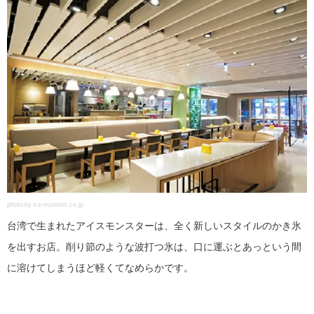
photo by ice-monster.co.jp
台湾で生まれたアイスモンスターは、全く新しいスタイルのかき氷
を出すお店。削り節のような波打つ氷は、口に運ぶとあっという間
に溶けてしまうほど軽くてなめらかです。