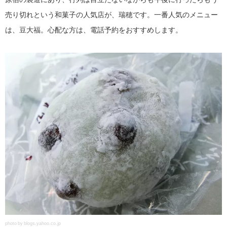
売り切れという和菓子の人気店が、瑞穂です。一番人気のメニュー
は、豆大福。心配な方は、電話予約をおすすめします。
photo by blogs.yahoo.co.jp