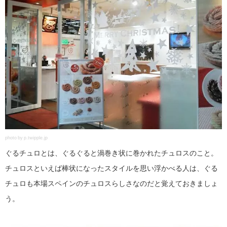
photo by p.twipple.jp
ぐるチュロとは、ぐるぐると渦巻き状に巻かれたチュロスのこと。
チュロスといえば棒状になったスタイルを思い浮かべる人は、ぐる
チュロも本場スペインのチュロスらしさなのだと覚えておきましょ
う。