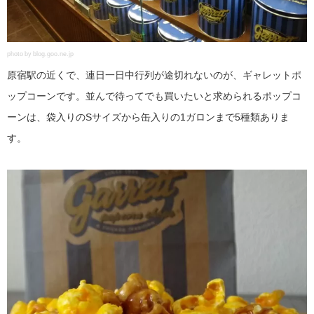
photo by blog.goo.ne.jp
原宿駅の近くで、連日一日中行列が途切れないのが、ギャレットポ
ップコーンです。並んで待ってでも買いたいと求められるポップコ
ーンは、袋入りのSサイズから缶入りの1ガロンまで5種類ありま
す。