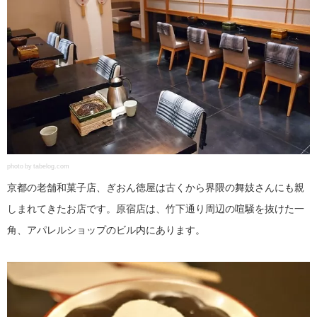
photo by tabelog.com
京都の老舗和菓子店、ぎおん徳屋は古くから界隈の舞妓さんにも親
しまれてきたお店です。原宿店は、竹下通り周辺の喧騒を抜けた一
角、アパレルショップのビル内にあります。