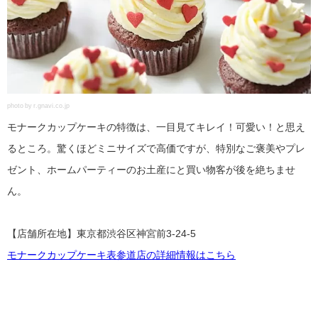
photo by r.gnavi.co.jp
モナークカップケーキの特徴は、一目見てキレイ！可愛い！と思え
るところ。驚くほどミニサイズで高価ですが、特別なご褒美やプレ
ゼント、ホームパーティーのお土産にと買い物客が後を絶ちませ
ん。
【店舗所在地】東京都渋谷区神宮前3-24-5
モナークカップケーキ表参道店の詳細情報はこちら