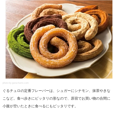
photo by guruchurro.com
ぐるチュロの定番フレーバーは、シュガーにシナモン、抹茶やきな
こなど。食べ歩きにピッタリの形なので、原宿でお買い物の合間に
小腹が空いたときに食べるにもピッタリです。