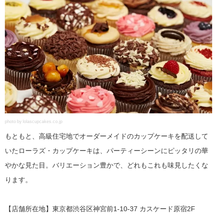
photo by lolascupcakes.co.jp
もともと、高級住宅地でオーダーメイドのカップケーキを配送して
いたローラズ・カップケーキは、パーティーシーンにピッタリの華
やかな見た目。バリエーション豊かで、どれもこれも味見したくな
ります。
【店舗所在地】東京都渋谷区神宮前1-10-37 カスケード原宿2F