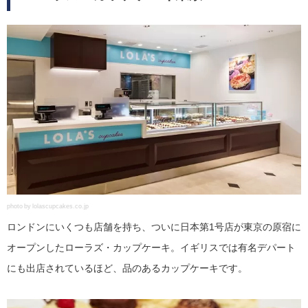
photo by lolascupcakes.co.jp
ロンドンにいくつも店舗を持ち、ついに日本第1号店が東京の原宿に
オープンしたローラズ・カップケーキ。イギリスでは有名デパート
にも出店されているほど、品のあるカップケーキです。