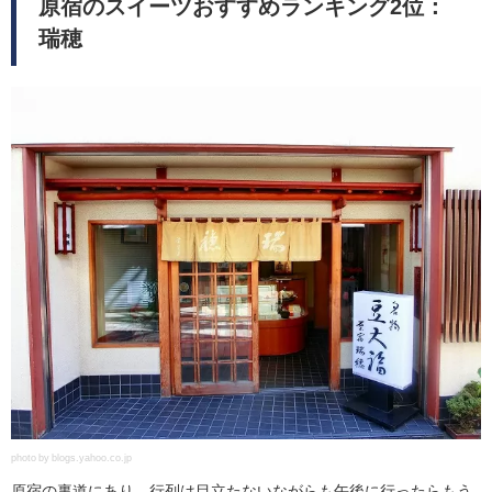
原宿のスイーツおすすめランキング2位：
瑞穂
photo by blogs.yahoo.co.jp
原宿の裏道にあり、行列は目立たないながらも午後に行ったらもう