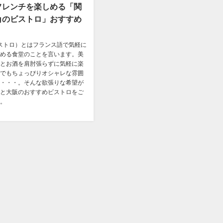
フレンチを楽しめる「関
角のビストロ」おすすめ
o（ビストロ）とはフランス語で気軽に
める食堂のことを言います。美
とお酒を肩肘張らずに気軽に楽
でもちょっぴりオシャレな雰囲
・・・。そんな欲張りな希望が
と大阪のおすすめビストロをご
。