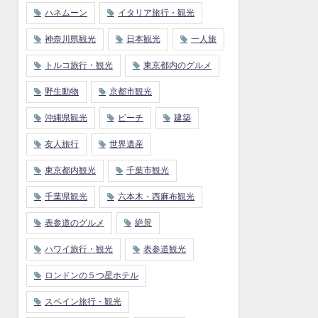
ハネムーン
イタリア旅行・観光
神奈川県観光
日本観光
一人旅
トルコ旅行・観光
東京都内のグルメ
野生動物
京都市観光
沖縄県観光
ビーチ
建築
友人旅行
世界遺産
東京都内観光
千葉市観光
千葉県観光
六本木・西麻布観光
表参道のグルメ
絶景
ハワイ旅行・観光
表参道観光
ロンドンの５つ星ホテル
スペイン旅行・観光