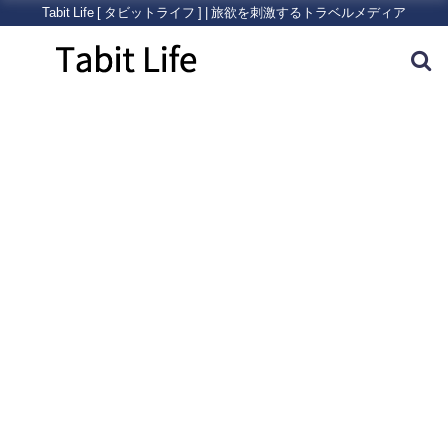
Tabit Life [ タビットライフ ] | 旅欲を刺激するトラベルメディア