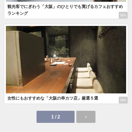
観光客でにぎわう「大阪」のひとりでも寛げるカフェおすすめ
ランキング
国内
女性にもおすすめな「大阪の串カツ店」厳選５選
国内
1 / 2