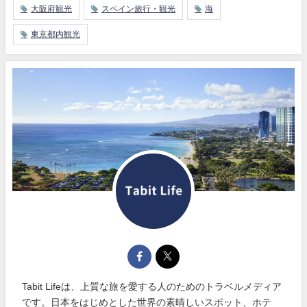
大阪府観光
スペイン旅行・観光
海
東京都内観光
Tabit Lifeは、上質な旅を愛する人のためのトラベルメディア
です。日本をはじめとした世界の素晴しいスポット、ホテ