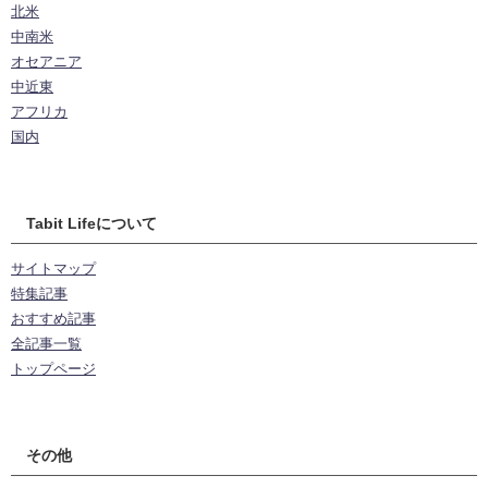
北米
中南米
オセアニア
中近東
アフリカ
国内
Tabit Lifeについて
サイトマップ
特集記事
おすすめ記事
全記事一覧
トップページ
その他