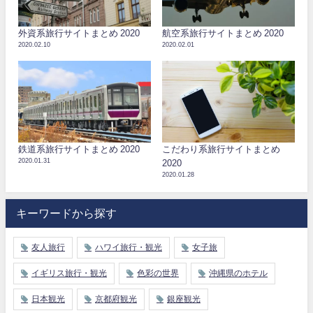
外資系旅行サイトまとめ 2020
航空系旅行サイトまとめ 2020
2020.02.10
2020.02.01
鉄道系旅行サイトまとめ 2020
こだわり系旅行サイトまとめ
2020.01.31
2020
2020.01.28
キーワードから探す
友人旅行
ハワイ旅行・観光
女子旅
イギリス旅行・観光
色彩の世界
沖縄県のホテル
日本観光
京都府観光
銀座観光