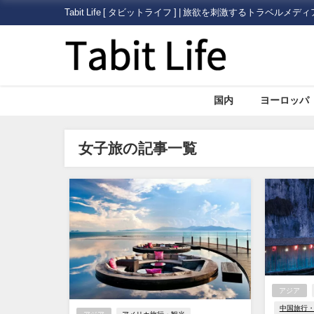
Tabit Life [ タビットライフ ] | 旅欲を刺激するトラベルメディ
国内
ヨーロッパ
女子旅の記事一覧
アジア
中国旅行