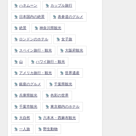
ハネムーン
カップル旅行
日本国内の絶景
表参道のグルメ
絶景
神奈川県観光
ロンドンのホテル
女子旅
スペイン旅行・観光
大阪府観光
山
ハワイ旅行・観光
アメリカ旅行・観光
世界遺産
銀座のグルメ
千葉県観光
兵庫県観光
色彩の世界
千葉市観光
東京都内のホテル
大自然
六本木・西麻布観光
一人旅
野生動物