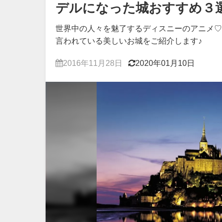
デルになった城おすすめ３
世界中の人々を魅了するディスニーのアニメ♡
言われている美しいお城をご紹介します♪
2016年11月28日
2020年01月10日