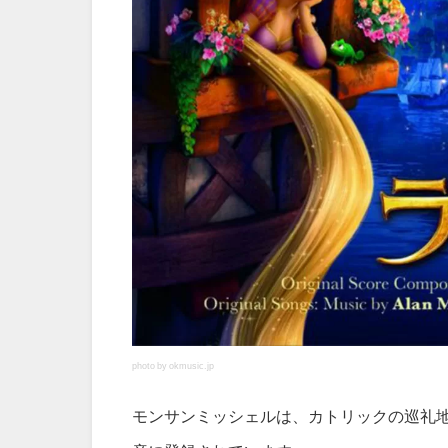
photo by okmusic.jp
モンサンミッシェルは、カトリックの巡礼地