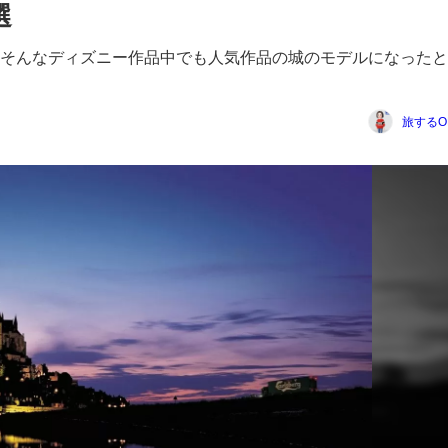
選
そんなディズニー作品中でも人気作品の城のモデルになったと
旅するO