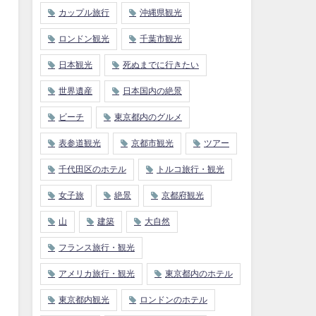
カップル旅行
沖縄県観光
ロンドン観光
千葉市観光
日本観光
死ぬまでに行きたい
世界遺産
日本国内の絶景
ビーチ
東京都内のグルメ
表参道観光
京都市観光
ツアー
千代田区のホテル
トルコ旅行・観光
女子旅
絶景
京都府観光
山
建築
大自然
フランス旅行・観光
アメリカ旅行・観光
東京都内のホテル
東京都内観光
ロンドンのホテル