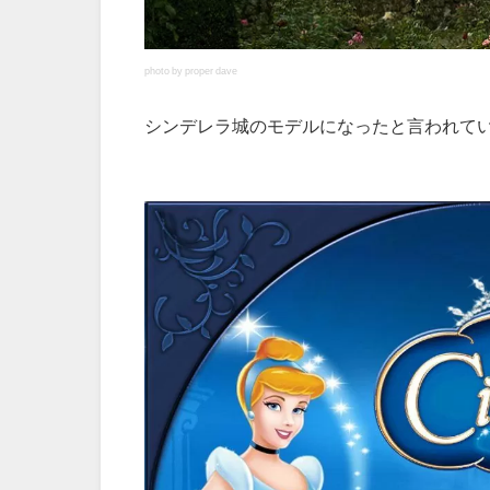
photo by proper dave
シンデレラ城のモデルになったと言われて