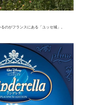
いるのがフランスにある「ユッセ城」。