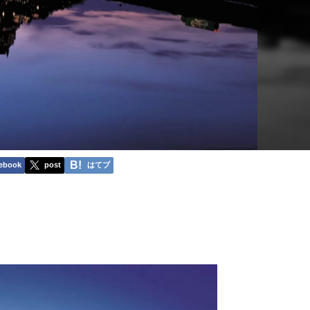
ebook
post
はてブ