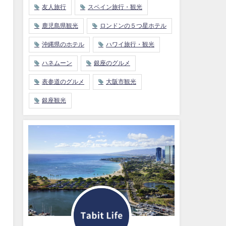
友人旅行
スペイン旅行・観光
鹿児島県観光
ロンドンの５つ星ホテル
沖縄県のホテル
ハワイ旅行・観光
ハネムーン
銀座のグルメ
表参道のグルメ
大阪市観光
銀座観光