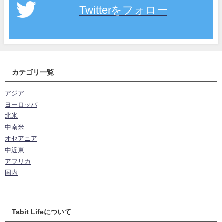
Twitterをフォロー
カテゴリ一覧
アジア
ヨーロッパ
北米
中南米
オセアニア
中近東
アフリカ
国内
Tabit Lifeについて