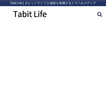
Tabit Life [ タビットライフ ] | 旅欲を刺激するトラベルメディア