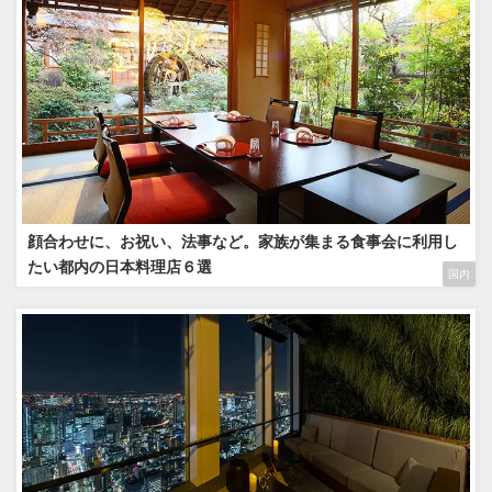
顔合わせに、お祝い、法事など。家族が集まる食事会に利用し
たい都内の日本料理店６選
国内