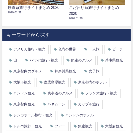
鉄道系旅行サイトまとめ 2020
こだわり系旅行サイトまとめ
2020.01.31
2020
2020.01.28
キーワードから探す
アメリカ旅行・観光
色彩の世界
一人旅
ビーチ
山
ハワイ旅行・観光
銀座のグルメ
兵庫県観光
東京都内のグルメ
神奈川県観光
女子旅
大阪市観光
鹿児島県観光
東京都内のホテル
ロンドン観光
表参道のグルメ
フランス旅行・観光
東京都内観光
ハネムーン
カップル旅行
シンガポール旅行・観光
ロンドンのホテル
トルコ旅行・観光
ツアー
銀座観光
大阪府観光