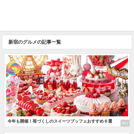
新宿のグルメの記事一覧
今年も開催！苺づくしのスイーツブッフェおすすめ６選
国内