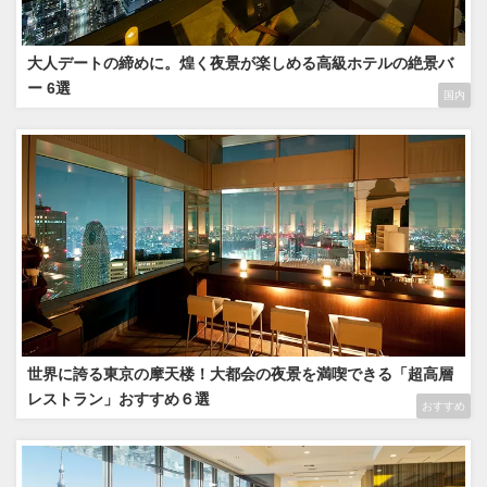
大人デートの締めに。煌く夜景が楽しめる高級ホテルの絶景バ
ー 6選
国内
世界に誇る東京の摩天楼！大都会の夜景を満喫できる「超高層
レストラン」おすすめ６選
おすすめ