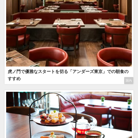
虎ノ門で優雅なスタートを切る「アンダーズ東京」での朝食の
すすめ
国内