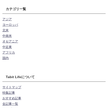
カテゴリ一覧
アジア
ヨーロッパ
北米
中南米
オセアニア
中近東
アフリカ
国内
Tabit Lifeについて
サイトマップ
特集記事
おすすめ記事
全記事一覧