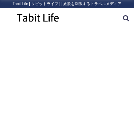
Tabit Life [ タビットライフ ] | 旅欲を刺激するトラベルメディア