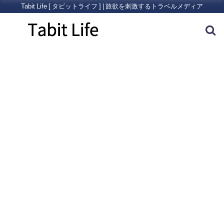
Tabit Life [ タビットライフ ] | 旅欲を刺激するトラベルメディア