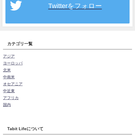
Twitterをフォロー
カテゴリ一覧
アジア
ヨーロッパ
北米
中南米
オセアニア
中近東
アフリカ
国内
Tabit Lifeについて