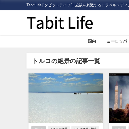
Tabit Life [ タビットライフ ] | 旅欲を刺激するトラベルメディ
国内
ヨーロッパ
トルコの絶景の記事一覧
アジア
トルコの絶景
トルコ旅行・観光