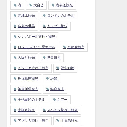
海
大自然
表参道観光
沖縄県観光
ロンドンのホテル
色彩の世界
カップル旅行
シンガポール旅行・観光
ロンドンの５つ星ホテル
京都府観光
大阪府観光
世界遺産
イタリア旅行・観光
野生動物
鹿児島県観光
絶景
神奈川県観光
銀座観光
千代田区のホテル
ツアー
大阪市観光
スペイン旅行・観光
アメリカ旅行・観光
千葉県観光