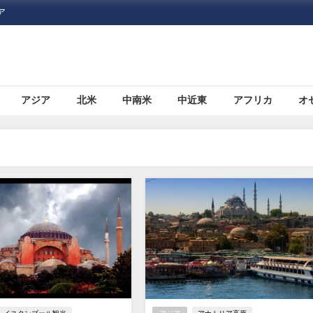
ア
アジア
北米
中南米
中近東
アフリカ
オ