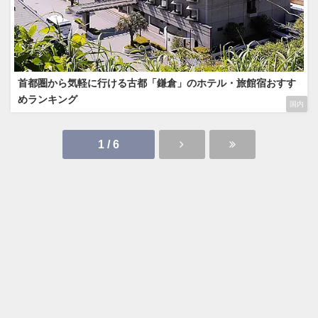
首都圏から気軽に行ける古都「鎌倉」のホテル・旅館宿おすす
めランキング
国内
1 / 6