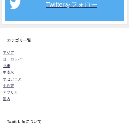
Twitterをフォロー
カテゴリ一覧
アジア
ヨーロッパ
北米
中南米
オセアニア
中近東
アフリカ
国内
Tabit Lifeについて