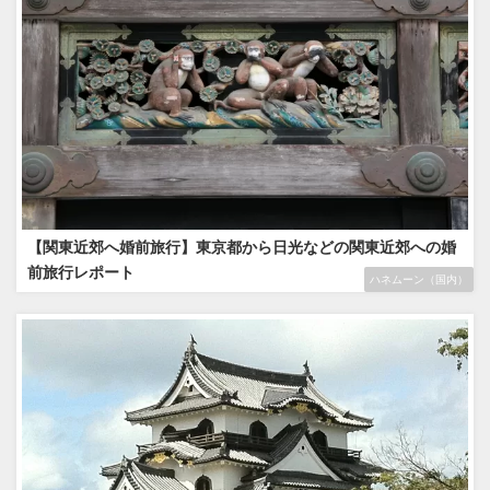
【関東近郊へ婚前旅行】東京都から日光などの関東近郊への婚
前旅行レポート
ハネムーン（国内）