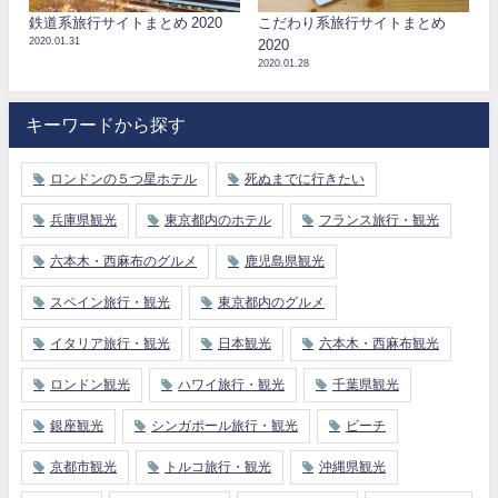
鉄道系旅行サイトまとめ 2020
こだわり系旅行サイトまとめ
2020.01.31
2020
2020.01.28
キーワードから探す
ロンドンの５つ星ホテル
死ぬまでに行きたい
兵庫県観光
東京都内のホテル
フランス旅行・観光
六本木・西麻布のグルメ
鹿児島県観光
スペイン旅行・観光
東京都内のグルメ
イタリア旅行・観光
日本観光
六本木・西麻布観光
ロンドン観光
ハワイ旅行・観光
千葉県観光
銀座観光
シンガポール旅行・観光
ビーチ
京都市観光
トルコ旅行・観光
沖縄県観光