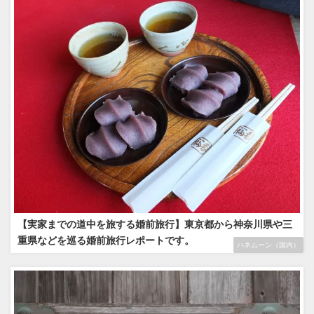
【実家までの道中を旅する婚前旅行】東京都から神奈川県や三
重県などを巡る婚前旅行レポートです。
ハネムーン（国内）