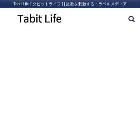
Tabit Life [ タビットライフ ] | 旅欲を刺激するトラベルメディア