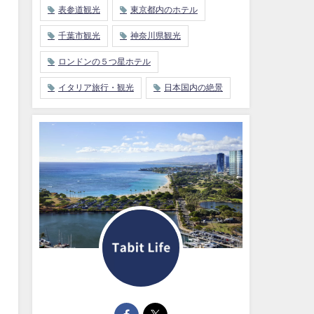
表参道観光
東京都内のホテル
千葉市観光
神奈川県観光
ロンドンの５つ星ホテル
イタリア旅行・観光
日本国内の絶景