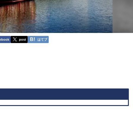
ebook
post
はてブ