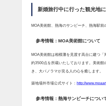
新婚旅行中に行った観光地
MOA美術館、熱海のサンビーチ、熱海駅前
参考情報：MOA美術館について
MOA美術館は相模灘を見渡す高台に建つ「
約3500点を所蔵いたしております。美術
き、大パノラマが見る人の心を癒します。
築地場外市場公式サイト：
http://www.moaart.
参考情報：熱海サンビーチについ