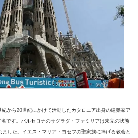
世紀から20世紀にかけて活動したカタロニア出身の建築家ア
有名です。バルセロナのサグラダ・ファミリアは未完の状態
されました。イエス・マリア・ヨセフの聖家族に捧げる教会と