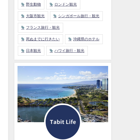
野生動物
ロンドン観光
大阪市観光
シンガポール旅行・観光
フランス旅行・観光
死ぬまでに行きたい
沖縄県のホテル
日本観光
ハワイ旅行・観光