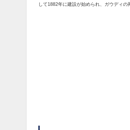
して1882年に建設が始められ、ガウディ