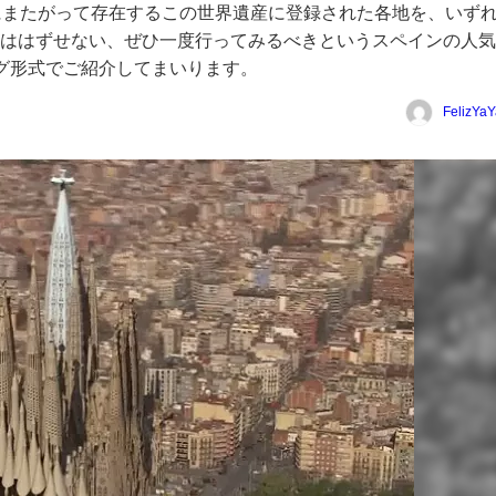
にまたがって存在するこの世界遺産に登録された各地を、いず
ははずせない、ぜひ一度行ってみるべきというスペインの人気
グ形式でご紹介してまいります。
FelizYaY