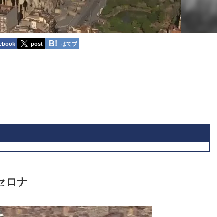
ebook
post
はてブ
セロナ