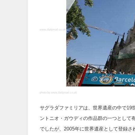
www.dailymail.co.uk
photo by www.dailymail.co.uk
サグラダファミリアは、世界遺産の中で19
ントニオ・ガウディの作品群の一つとして
でしたが、2005年に世界遺産として登録