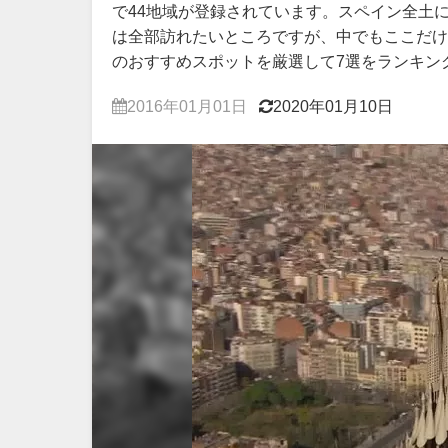
で44地域が登録されています。スペイン全土
は全部訪れたいところですが、中でもここだけ
のおすすめスポットを厳選して7選をランキン
2016年01月01日
2020年01月10日