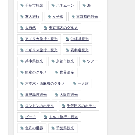
千葉市観光
ハネムーン
海
友人旅行
女子旅
東京都内観光
大自然
東京都内のグルメ
アメリカ旅行・観光
沖縄県観光
イギリス旅行・観光
表参道観光
兵庫県観光
京都市観光
ツアー
銀座のグルメ
世界遺産
六本木・西麻布のグルメ
一人旅
鹿児島県観光
大阪府観光
ロンドンのホテル
千代田区のホテル
ビーチ
トルコ旅行・観光
色彩の世界
千葉県観光