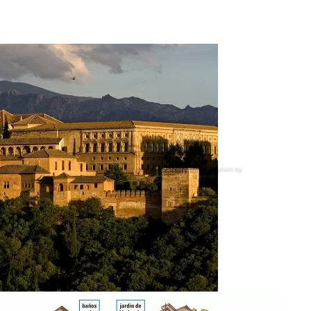
photo by