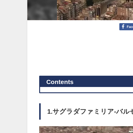
Fac
Contents
1.サグラダファミリア-バル