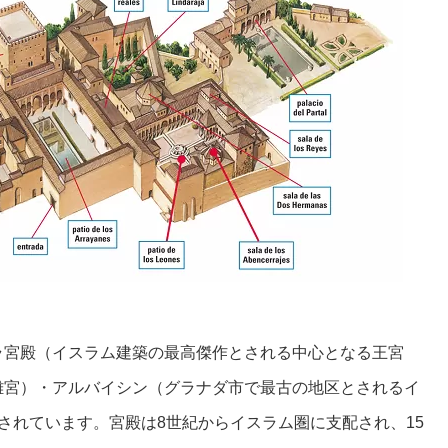
ラ宮殿（イスラム建築の最高傑作とされる中心となる王宮
離宮）・アルバイシン（グラナダ市で最古の地区とされるイ
されています。宮殿は8世紀からイスラム圏に支配され、15