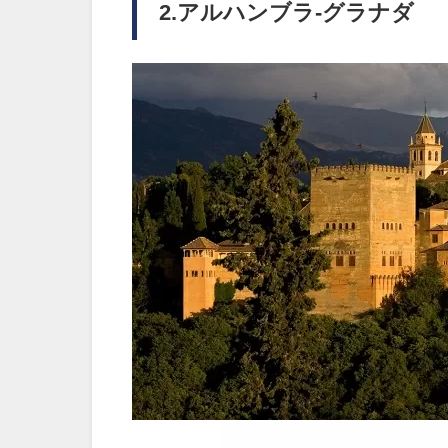
2.アルハンブラ-グラナダ