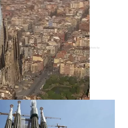
photo by