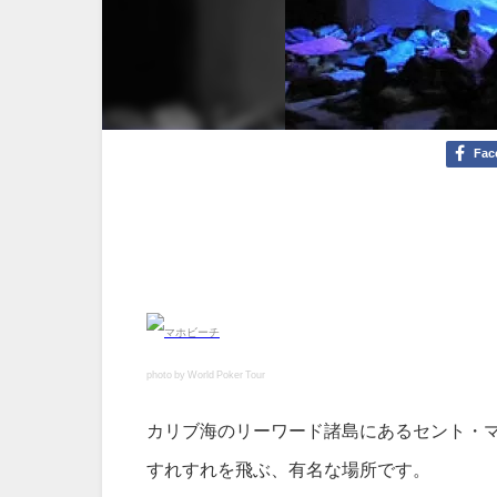
Fac
photo by World Poker Tour
カリブ海のリーワード諸島にあるセント・
すれすれを飛ぶ、有名な場所です。