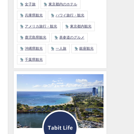
女子旅
東京都内のホテル
兵庫県観光
ハワイ旅行・観光
アメリカ旅行・観光
東京都内観光
鹿児島県観光
表参道のグルメ
沖縄県観光
一人旅
銀座観光
千葉県観光