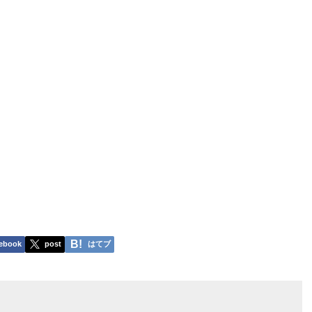
ebook
post
はてブ