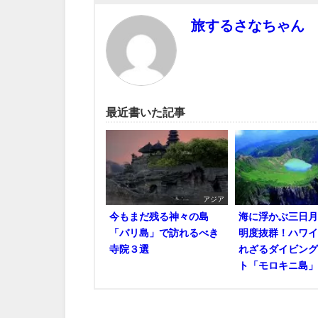
旅するさなちゃん
最近書いた記事
アジア
今もまだ残る神々の島
海に浮かぶ三日月
「バリ島」で訪れるべき
明度抜群！ハワイ
寺院３選
れざるダイビング
ト「モロキニ島」