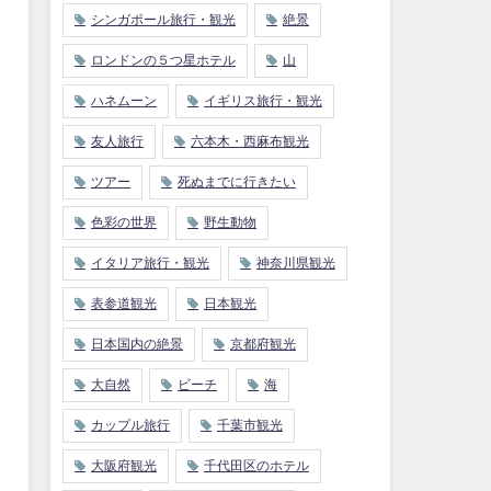
シンガポール旅行・観光
絶景
ロンドンの５つ星ホテル
山
ハネムーン
イギリス旅行・観光
友人旅行
六本木・西麻布観光
ツアー
死ぬまでに行きたい
色彩の世界
野生動物
イタリア旅行・観光
神奈川県観光
表参道観光
日本観光
日本国内の絶景
京都府観光
大自然
ビーチ
海
カップル旅行
千葉市観光
大阪府観光
千代田区のホテル