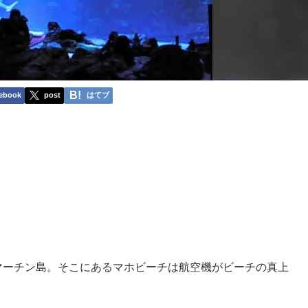
ebook
post
はてブ
マーチン島。そこにあるマホビーチは航空機がビーチの真上