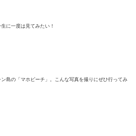
一生に一度は見てみたい！
チン島の「マホビーチ」。こんな写真を撮りにぜひ行ってみ