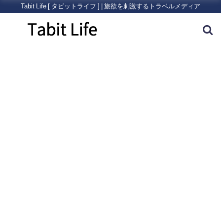
Tabit Life [ タビットライフ ] | 旅欲を刺激するトラベルメディア