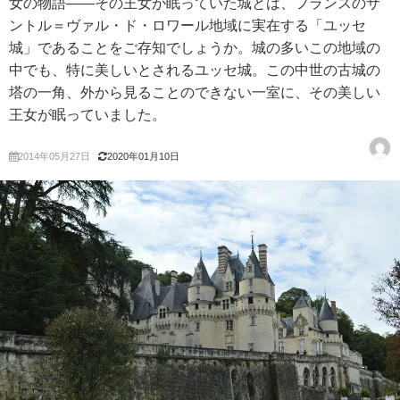
女の物語――その王女が眠っていた城とは、フランスのサ
ントル＝ヴァル・ド・ロワール地域に実在する「ユッセ
城」であることをご存知でしょうか。城の多いこの地域の
中でも、特に美しいとされるユッセ城。この中世の古城の
塔の一角、外から見ることのできない一室に、その美しい
王女が眠っていました。
2014年05月27日
2020年01月10日