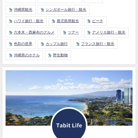
沖縄県観光
シンガポール旅行・観光
ハワイ旅行・観光
鹿児島県観光
ビーチ
六本木・西麻布のグルメ
ツアー
アメリカ旅行・観光
色彩の世界
カップル旅行
フランス旅行・観光
沖縄県のホテル
野生動物