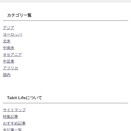
カテゴリ一覧
アジア
ヨーロッパ
北米
中南米
オセアニア
中近東
アフリカ
国内
Tabit Lifeについて
サイトマップ
特集記事
おすすめ記事
全記事一覧