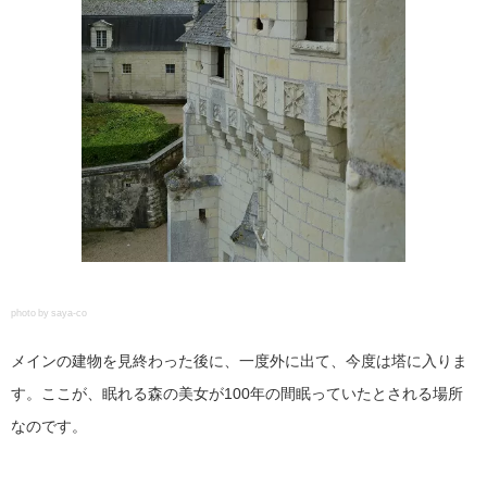
photo by saya-co
メインの建物を見終わった後に、一度外に出て、今度は塔に入りま
す。ここが、眠れる森の美女が100年の間眠っていたとされる場所
なのです。