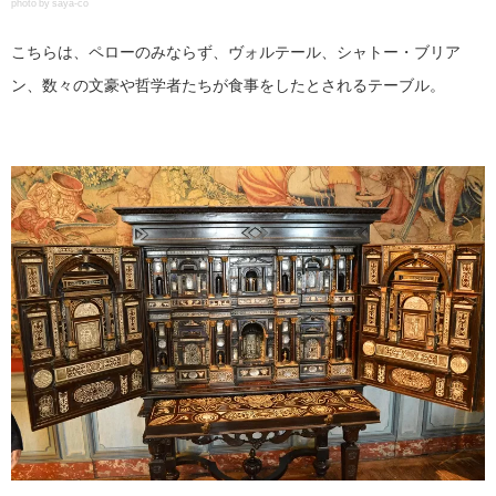
photo by saya-co
こちらは、ペローのみならず、ヴォルテール、シャトー・ブリア
ン、数々の文豪や哲学者たちが食事をしたとされるテーブル。