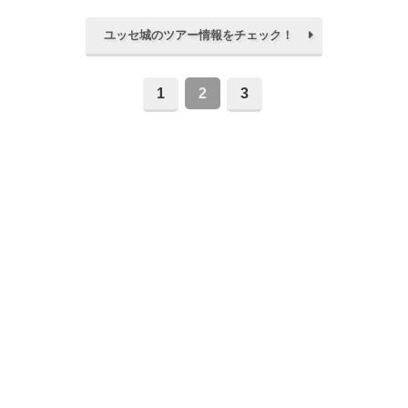
ユッセ城のツアー情報をチェック！
1
2
3