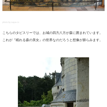
photo by saya-co
こちらのタピスリーでは、お城の四方八方が森に囲まれています。
これが『眠れる森の美女』の世界なのだろうと想像が膨らみます。