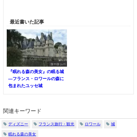
最近書いた記事
ヨーロッパ
『眠れる森の美女』の眠る城
―フランス・ロワールの森に
包まれたユッセ城
関連キーワード
ディズニー
フランス旅行・観光
ロワール
城
眠れる森の美女