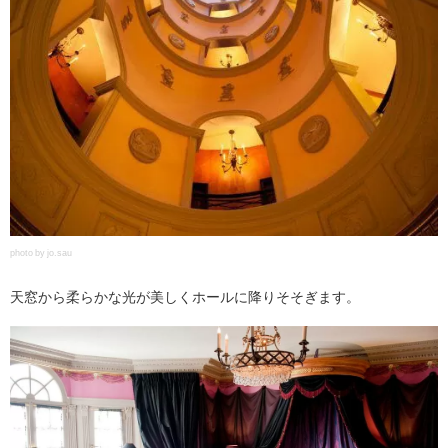
photo by jo.sau
天窓から柔らかな光が美しくホールに降りそそぎます。