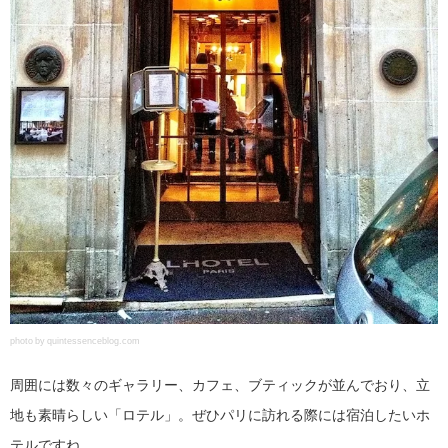
photo by quintessenceblog.com
周囲には数々のギャラリー、カフェ、ブティックが並んでおり、立
地も素晴らしい「ロテル」。ぜひパリに訪れる際には宿泊したいホ
テルですね。