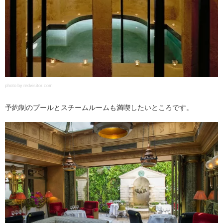
photo by redvisitor.com
予約制のプールとスチームルームも満喫したいところです。