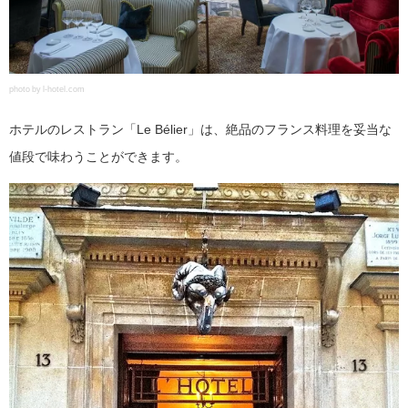
photo by l-hotel.com
ホテルのレストラン「Le Bélier」は、絶品のフランス料理を妥当な
値段で味わうことができます。