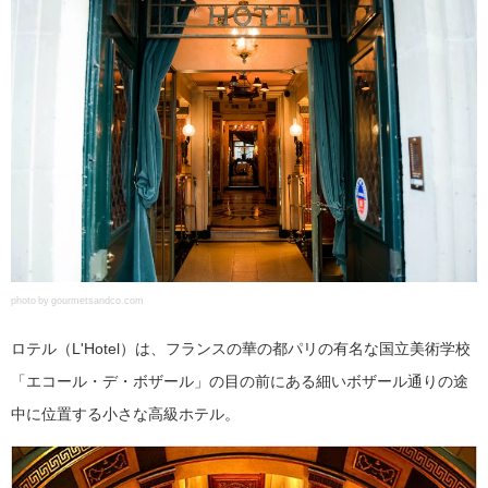
photo by gourmetsandco.com
ロテル（L'Hotel）は、フランスの華の都パリの有名な国立美術学校
「エコール・デ・ボザール」の目の前にある細いボザール通りの途
中に位置する小さな高級ホテル。