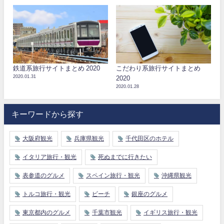
鉄道系旅行サイトまとめ 2020
こだわり系旅行サイトまとめ
2020.01.31
2020
2020.01.28
キーワードから探す
大阪府観光
兵庫県観光
千代田区のホテル
イタリア旅行・観光
死ぬまでに行きたい
表参道のグルメ
スペイン旅行・観光
沖縄県観光
トルコ旅行・観光
ビーチ
銀座のグルメ
東京都内のグルメ
千葉市観光
イギリス旅行・観光