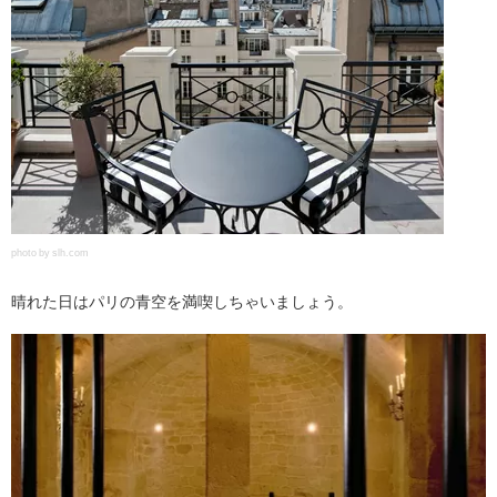
photo by slh.com
晴れた日はパリの青空を満喫しちゃいましょう。