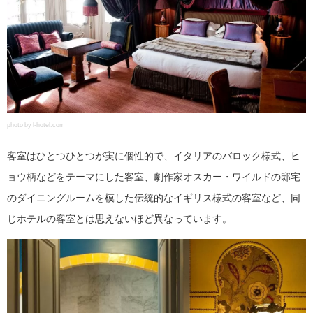
photo by l-hotel.com
客室はひとつひとつが実に個性的で、イタリアのバロック様式、ヒ
ョウ柄などをテーマにした客室、劇作家オスカー・ワイルドの邸宅
のダイニングルームを模した伝統的なイギリス様式の客室など、同
じホテルの客室とは思えないほど異なっています。