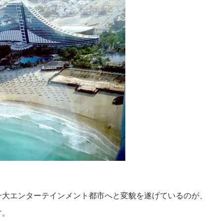
一大エンターテインメント都市へと変貌を遂げているのが、
す。