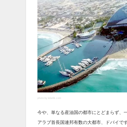
photo by lebelik.com
今や、単なる産油国の都市にとどまらず、
アラブ首長国連邦有数の大都市、ドバイで