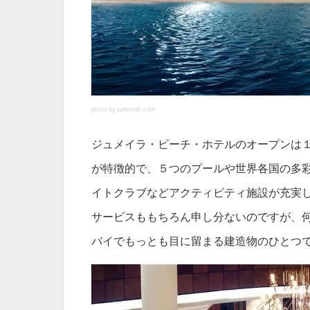
photo by jumeirah.com
ジュメイラ・ビーチ・ホテルのオープンは
が特徴的で、５つのプールや世界各国の多
イトクラブなどアクティビティ施設が充実
サービスももちろん申し分ないのですが、
バイでもっとも目に留まる建造物のひとつ