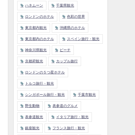
ハネムーン
千葉県観光
ロンドンのホテル
色彩の世界
東京都内観光
沖縄県のホテル
東京都内のホテル
スペイン旅行・観光
神奈川県観光
ビーチ
京都府観光
カップル旅行
ロンドンの５つ星ホテル
トルコ旅行・観光
シンガポール旅行・観光
千葉市観光
野生動物
表参道のグルメ
表参道観光
イタリア旅行・観光
銀座観光
フランス旅行・観光