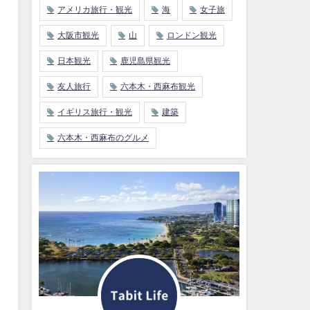
アメリカ旅行・観光
海
女子旅
大阪市観光
山
ロンドン観光
日本観光
鹿児島県観光
友人旅行
六本木・西麻布観光
イギリス旅行・観光
建築
六本木・西麻布のグルメ