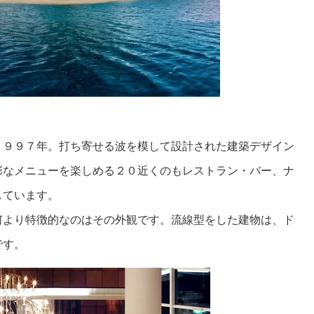
１９９７年。打ち寄せる波を模して設計された建築デザイン
彩なメニューを楽しめる２０近くのもレストラン・バー、ナ
しています。
何より特徴的なのはその外観です。流線型をした建物は、ド
です。