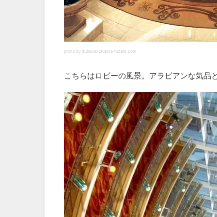
photo by dubai-exclusive-hotels.com
こちらはロビーの風景。アラビアンな気品