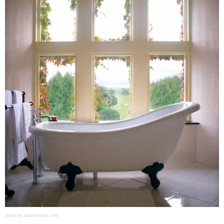
photo by adaremanor.com