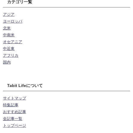
カテゴリ一覧
アジア
ヨーロッパ
北米
中南米
オセアニア
中近東
アフリカ
国内
Tabit Lifeについて
サイトマップ
特集記事
おすすめ記事
全記事一覧
トップページ