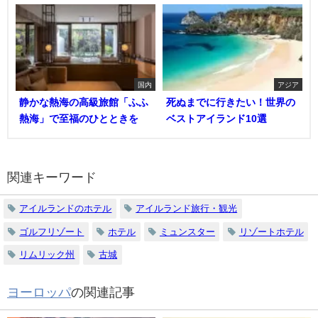
国内
アジア
静かな熱海の高級旅館「ふふ
死ぬまでに行きたい！世界の
熱海」で至福のひとときを
ベストアイランド10選
関連キーワード
アイルランドのホテル
アイルランド旅行・観光
ゴルフリゾート
ホテル
ミュンスター
リゾートホテル
リムリック州
古城
ヨーロッパ
の関連記事