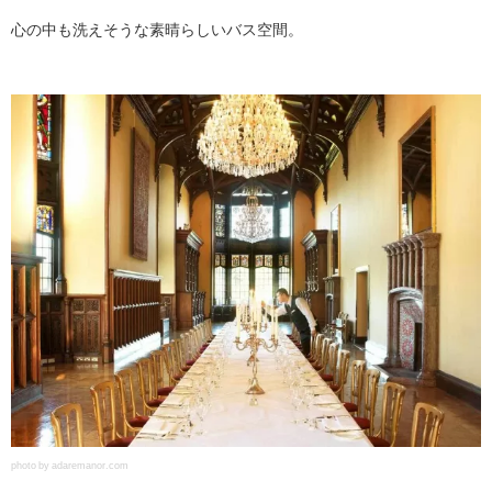
心の中も洗えそうな素晴らしいバス空間。
photo by adaremanor.com