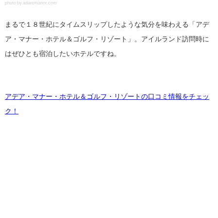
photo by adaremanor.com
まるで１８世紀にタイムスリップしたような気分を味わえる「アデ
ア・マナー・ホテル＆ゴルフ・リゾート」。アイルランド訪問時に
はぜひとも宿泊したいホテルですね。
アデア・マナー・ホテル＆ゴルフ・リゾートの口コミ情報をチェッ
ク！