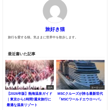
旅好き猫
旅行を愛する猫。気ままに世界中を散歩します。
最近書いた記事
国内
ヨーロッパ
【2026年版】熱海温泉ガイド
MSCクルーズが誇る最新世代
｜東京から1時間!週末旅行に
「MSCワールドエウローパ」
最適な温泉リゾート