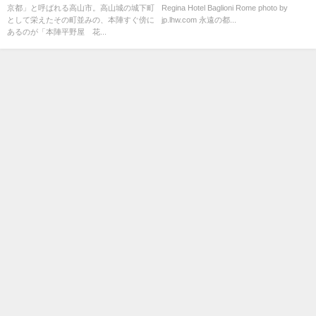
京都」と呼ばれる高山市。高山城の城下町
Regina Hotel Baglioni Rome photo by
として栄えたその町並みの、本陣すぐ傍に
jp.lhw.com 永遠の都...
あるのが「本陣平野屋 花...