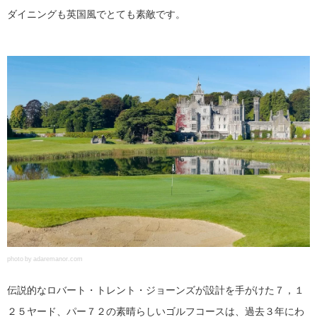
ダイニングも英国風でとても素敵です。
photo by adaremanor.com
伝説的なロバート・トレント・ジョーンズが設計を手がけた７，１
２５ヤード、パー７２の素晴らしいゴルフコースは、過去３年にわ