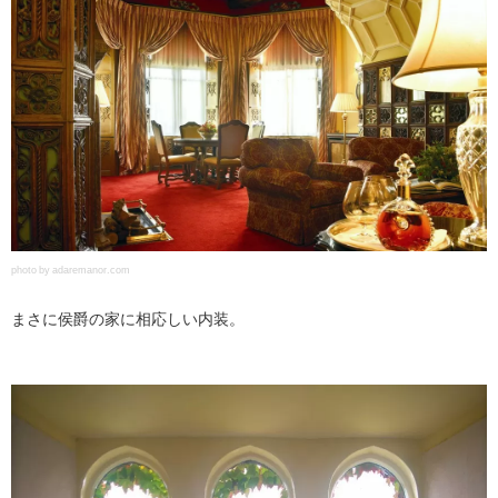
photo by adaremanor.com
まさに侯爵の家に相応しい内装。