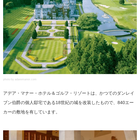
photo by adaremanor.com
アデア・マナー・ホテル＆ゴルフ・リゾートは、かつてのダンレイ
ブン伯爵の個人邸宅である18世紀の城を改装したもので、840エー
カーの敷地を有しています。