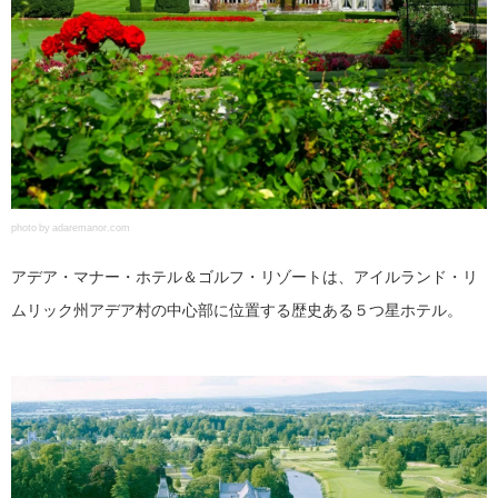
photo by adaremanor.com
アデア・マナー・ホテル＆ゴルフ・リゾートは、アイルランド・リ
ムリック州アデア村の中心部に位置する歴史ある５つ星ホテル。