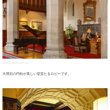
photo by adaremanor.com
大理石の円柱が美しい堂堂たるロビーです。