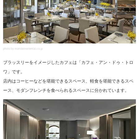
photo by mandarinoriental.co.jp
ブラッスリーをイメージしたカフェは「カフェ・アン・ドゥ・トロ
ワ」です。
店内はコーヒーなどを堪能できるスペース、軽食を堪能できるスペ
ース、モダンフレンチを食べられるスペースに分かれています。