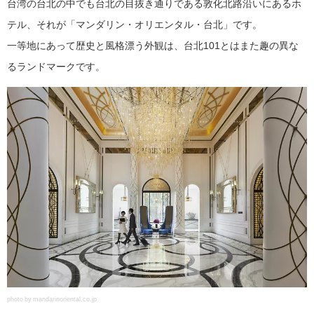
台湾の台北の中でも台北の目抜き通りである敦化北路沿いにあるホ
テル、それが「マンダリン・オリエンタル・台北」です。
一等地にあって歴史と風格漂う外観は、台北101とはまた趣の異な
るランドマークです。
photo by mandarinoriental.co.jp