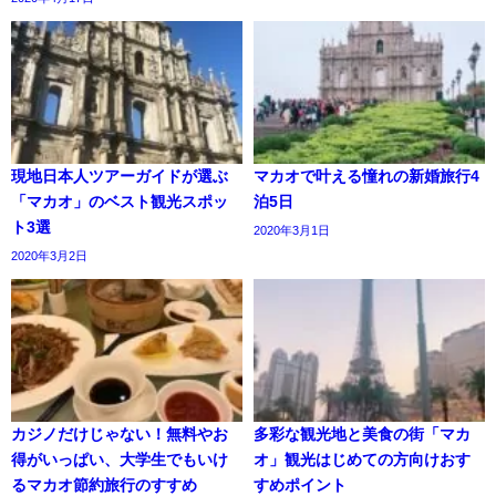
現地日本人ツアーガイドが選ぶ
マカオで叶える憧れの新婚旅行4
「マカオ」のベスト観光スポッ
泊5日
ト3選
2020年3月1日
2020年3月2日
カジノだけじゃない！無料やお
多彩な観光地と美食の街「マカ
得がいっぱい、大学生でもいけ
オ」観光はじめての方向けおす
るマカオ節約旅行のすすめ
すめポイント