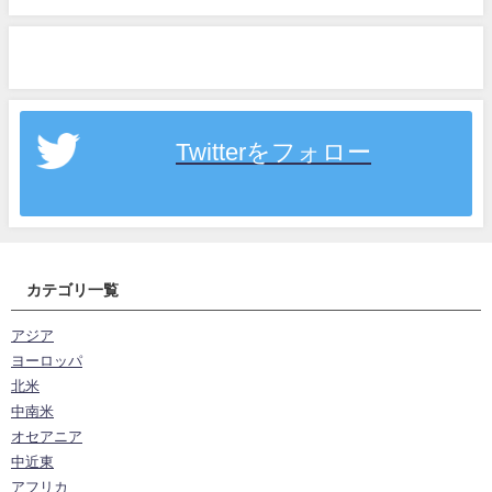
Twitterをフォロー
カテゴリ一覧
アジア
ヨーロッパ
北米
中南米
オセアニア
中近東
アフリカ