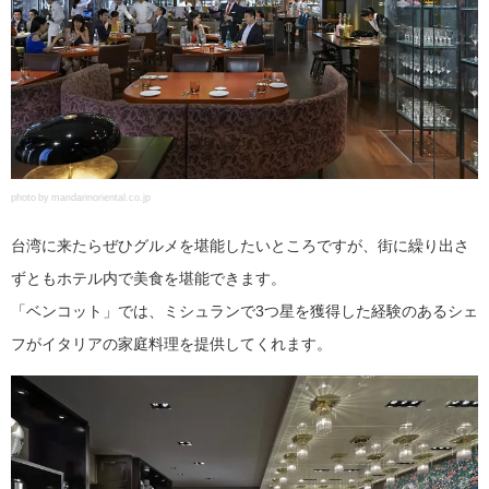
photo by mandarinoriental.co.jp
台湾に来たらぜひグルメを堪能したいところですが、街に繰り出さ
ずともホテル内で美食を堪能できます。
「ベンコット」では、ミシュランで3つ星を獲得した経験のあるシェ
フがイタリアの家庭料理を提供してくれます。