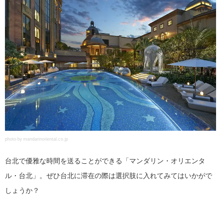
photo by mandarinoriental.co.jp
台北で優雅な時間を送ることができる「マンダリン・オリエンタ
ル・台北」。ぜひ台北に滞在の際は選択肢に入れてみてはいかがで
しょうか？