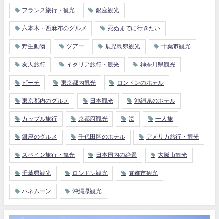
フランス旅行・観光
銀座観光
六本木・西麻布のグルメ
死ぬまでに行きたい
野生動物
ツアー
鹿児島県観光
千葉市観光
友人旅行
イタリア旅行・観光
神奈川県観光
ビーチ
東京都内観光
ロンドンのホテル
東京都内のグルメ
日本観光
沖縄県のホテル
カップル旅行
京都府観光
海
一人旅
銀座のグルメ
千代田区のホテル
アメリカ旅行・観光
スペイン旅行・観光
日本国内の絶景
大阪市観光
千葉県観光
ロンドン観光
京都市観光
ハネムーン
沖縄県観光