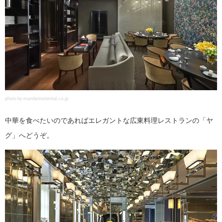
photo by mandarinoriental.co.jp
中華を食べたいのであればエレガントな広東料理レストランの「ヤ
グ」へどうぞ。