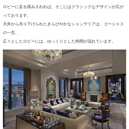
ロビーに足を踏み入れれば、そこにはクラシックなデザインが広が
っております。
天井から吊り下げられたきらびやかなシャンデリアは、ゴージャス
の一言。
広々としたロビーには、ゆっくりとした時間が流れています。