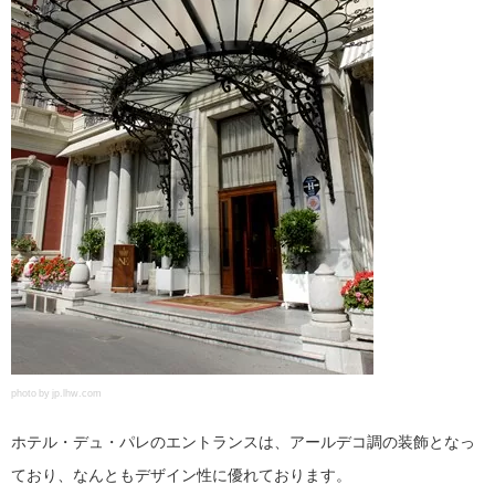
photo by jp.lhw.com
ホテル・デュ・パレのエントランスは、アールデコ調の装飾となっ
ており、なんともデザイン性に優れております。