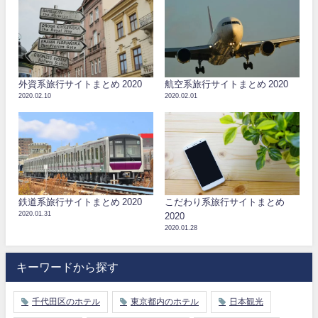
外資系旅行サイトまとめ 2020
航空系旅行サイトまとめ 2020
2020.02.10
2020.02.01
鉄道系旅行サイトまとめ 2020
こだわり系旅行サイトまとめ
2020.01.31
2020
2020.01.28
キーワードから探す
千代田区のホテル
東京都内のホテル
日本観光