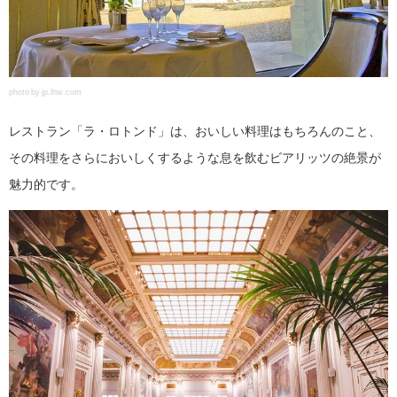
photo by jp.lhw.com
レストラン「ラ・ロトンド」は、おいしい料理はもちろんのこと、
その料理をさらにおいしくするような息を飲むビアリッツの絶景が
魅力的です。