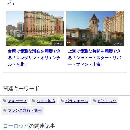
イ」
アジア
アジア
台湾で優雅な滞在を満喫でき
上海で優雅な時間を満喫でき
る「マンダリン・オリエンタ
る「シャトー・スター・リバ
ル・台北」
ー・プドン・上海」
関連キーワード
アキテーヌ
バスク地方
パラスホテル
ピアリッツ
フランス旅行・観光
ヨーロッパ
の関連記事