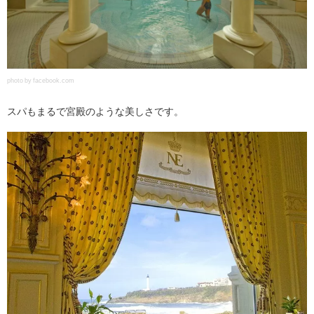
photo by facebook.com
スパもまるで宮殿のような美しさです。