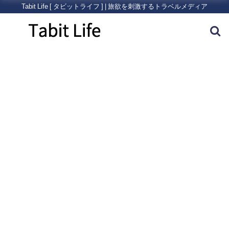
Tabit Life [ タビットライフ ] | 旅欲を刺激するトラベルメディア