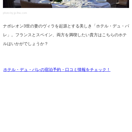
photo by jp.lhw.com
ナポレオン3世の妻のヴィラを起源とする美しき「ホテル・デュ・パ
レ」。フランスとスペイン、両方を満喫したい貴方はこちらのホテ
ルはいかがでしょうか？
ホテル・デュ・パレの宿泊予約・口コミ情報をチェック！