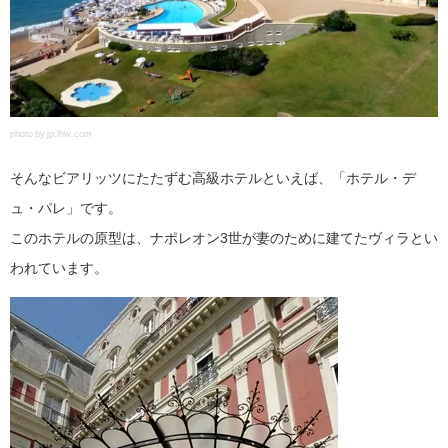
photo by jp.lhw.com
そんなビアリッツにたたずむ高級ホテルといえば、「ホテル・デ
ュ・パレ」です。
このホテルの原型は、ナポレオン3世が妻のために建てたヴィラとい
われています。