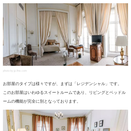
photo by jp.lhw.com
お部屋のタイプは様々ですが、まずは「レジデンシャル」です。
このお部屋はいわゆるスイートルームであり、リビングとベッドル
ームの機能が完全に別となっております。