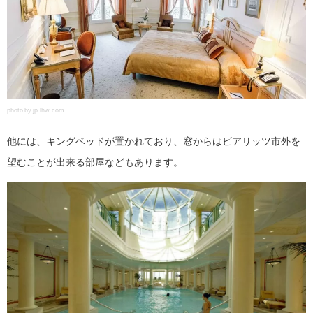
photo by jp.lhw.com
他には、キングベッドが置かれており、窓からはビアリッツ市外を
望むことが出来る部屋などもあります。