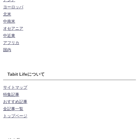
ヨーロッパ
北米
中南米
オセアニア
中近東
アフリカ
国内
Tabit Lifeについて
サイトマップ
特集記事
おすすめ記事
全記事一覧
トップページ