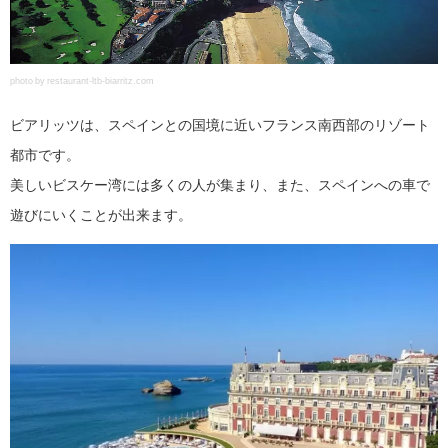
photo by restaurant-ltb-biarritz.com
ビアリッツは、スペインとの国境に近いフランス南西部のリゾート
都市です。
美しいビスケー湾には多くの人が集まり、また、スペインへの車で
遊びにいくことが出来ます。