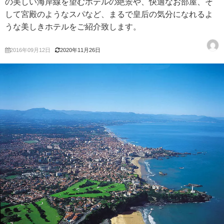
の美しい海岸線を望むホテルの絶景や、快適なお部屋、そ
して宮殿のようなスパなど、まるで皇后の気分になれるよ
うな美しきホテルをご紹介致します。
2016年09月12日
2020年11月26日