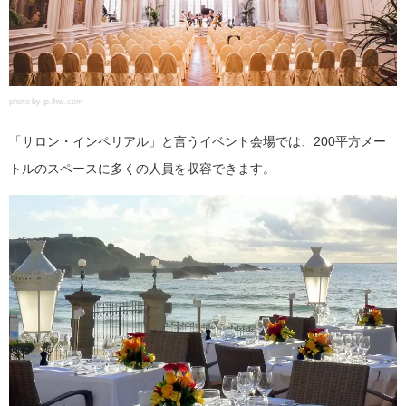
photo by jp.lhw.com
「サロン・インペリアル」と言うイベント会場では、200平方メー
トルのスペースに多くの人員を収容できます。