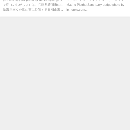
ヶ島（のちがしま）は、兵庫県豊岡市の山
Machu Picchu Sanctuary Lodge photo by
陰海岸国立公園の東に位置する日和山海...
jp.hotels.com...