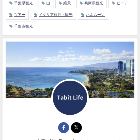
千葉県観光
山
絶景
兵庫県観光
ビーチ
ツアー
イタリア旅行・観光
ハネムーン
千葉市観光