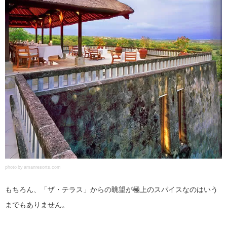
photo by amanresorts.com
もちろん、「ザ・テラス」からの眺望が極上のスパイスなのはいう
までもありません。