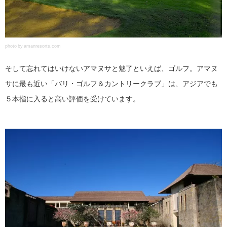
photo by amanresorts.com
そして忘れてはいけないアマヌサと魅了といえば、ゴルフ。アマヌ
サに最も近い「バリ・ゴルフ＆カントリークラブ」は、アジアでも
５本指に入ると高い評価を受けています。