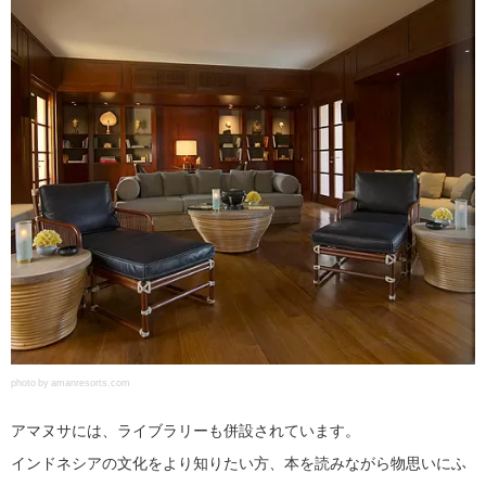
photo by amanresorts.com
アマヌサには、ライブラリーも併設されています。
インドネシアの文化をより知りたい方、本を読みながら物思いにふ