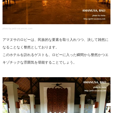
photo by petit-vacances.com
アマヌサのロビーは、民族的な要素を取り入れつつ、決して雑然に
なることなく整然としております。
このホテルを訪れるゲストも、ロビーに入った瞬間から整然かつエ
キゾチックな雰囲気を堪能することでしょう。