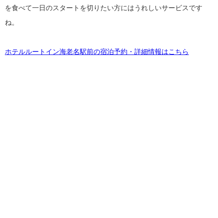
を食べて一日のスタートを切りたい方にはうれしいサービスです
ね。
ホテルルートイン海老名駅前の宿泊予約・詳細情報はこちら