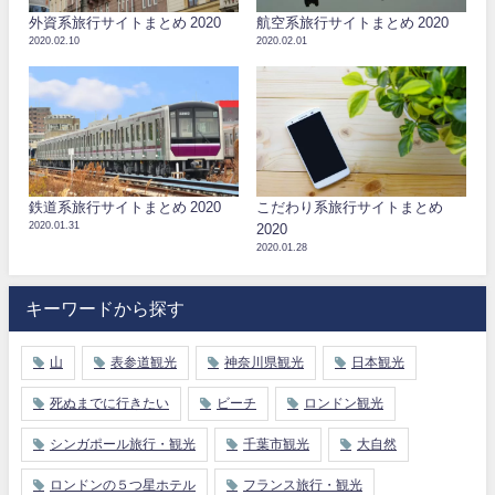
外資系旅行サイトまとめ 2020
航空系旅行サイトまとめ 2020
2020.02.10
2020.02.01
鉄道系旅行サイトまとめ 2020
こだわり系旅行サイトまとめ
2020.01.31
2020
2020.01.28
キーワードから探す
山
表参道観光
神奈川県観光
日本観光
死ぬまでに行きたい
ビーチ
ロンドン観光
シンガポール旅行・観光
千葉市観光
大自然
ロンドンの５つ星ホテル
フランス旅行・観光