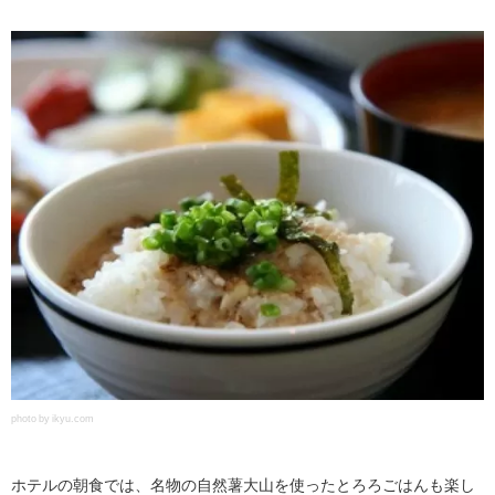
photo by ikyu.com
ホテルの朝食では、名物の自然薯大山を使ったとろろごはんも楽し