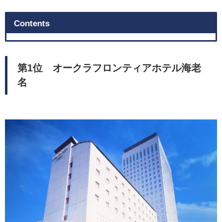
Contents
第1位 オークラフロンティアホテル海老
名