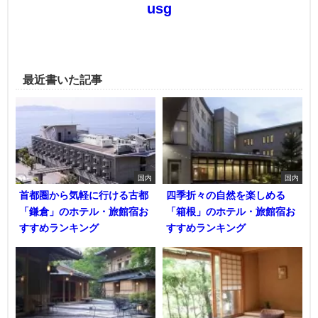
usg
最近書いた記事
国内
国内
首都圏から気軽に行ける古都
四季折々の自然を楽しめる
「鎌倉」のホテル・旅館宿お
「箱根」のホテル・旅館宿お
すすめランキング
すすめランキング