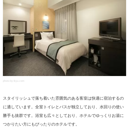
photo by ikyu.com
スタイリッシュで落ち着いた雰囲気のある客室は快適に宿泊するの
に適しています。全室トイレとバスが独立しており、水回りの使い
勝手も抜群です。浴室も広々としており、ホテルでゆっくりお湯に
つかりたい方にもぴったりのホテルです。