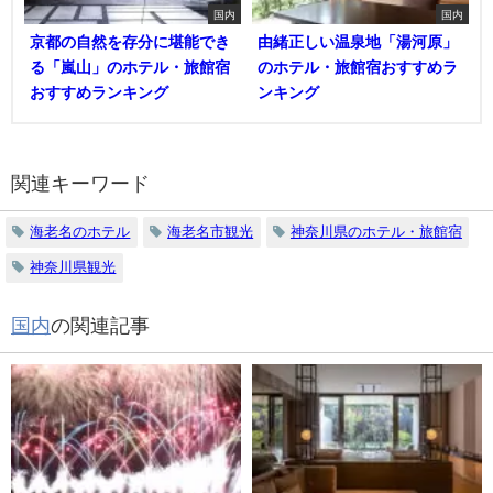
国内
国内
京都の自然を存分に堪能でき
由緒正しい温泉地「湯河原」
る「嵐山」のホテル・旅館宿
のホテル・旅館宿おすすめラ
おすすめランキング
ンキング
関連キーワード
海老名のホテル
海老名市観光
神奈川県のホテル・旅館宿
神奈川県観光
国内
の関連記事