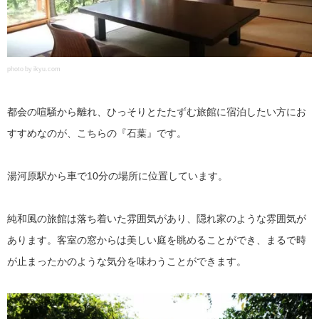
photo by ikyu.com
都会の喧騒から離れ、ひっそりとたたずむ旅館に宿泊したい方にお
すすめなのが、こちらの『石葉』です。
湯河原駅から車で10分の場所に位置しています。
純和風の旅館は落ち着いた雰囲気があり、隠れ家のような雰囲気が
あります。客室の窓からは美しい庭を眺めることができ、まるで時
が止まったかのような気分を味わうことができます。