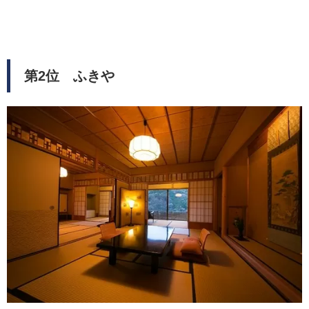
第2位 ふきや