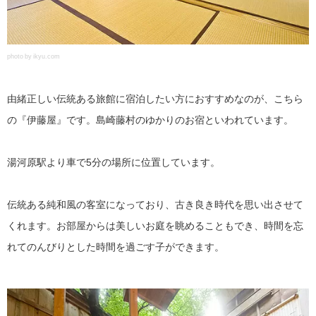
photo by ikyu.com
由緒正しい伝統ある旅館に宿泊したい方におすすめなのが、こちら
の『伊藤屋』です。島崎藤村のゆかりのお宿といわれています。
湯河原駅より車で5分の場所に位置しています。
伝統ある純和風の客室になっており、古き良き時代を思い出させて
くれます。お部屋からは美しいお庭を眺めることもでき、時間を忘
れてのんびりとした時間を過ごす子ができます。