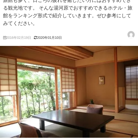
旅館も多く、日ごろの疲れを癒したい方にはおすすめでき
る観光地です。 そんな湯河原でおすすめできるホテル・旅
館をランキング形式で紹介していきます。ぜひ参考にして
みてください。
2016年02月19日
2020年01月10日