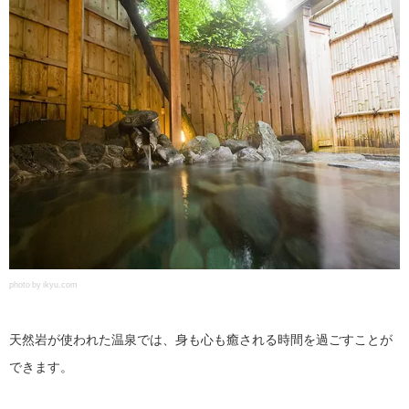
photo by ikyu.com
天然岩が使われた温泉では、身も心も癒される時間を過ごすことが
できます。