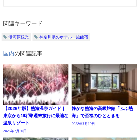
関連キーワード
湯河原観光
神奈川県のホテル・旅館宿
国内
の関連記事
【2026年版】熱海温泉ガイド｜
静かな熱海の高級旅館「ふふ熱
東京から1時間!週末旅行に最適な
海」で至福のひとときを
温泉リゾート
2022年7月19日
2026年7月20日