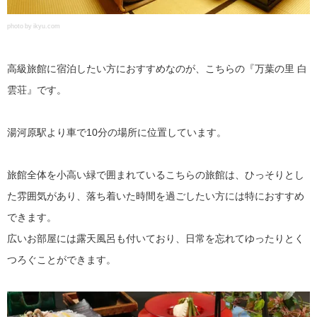
photo by ikyu.com
高級旅館に宿泊したい方におすすめなのが、こちらの『万葉の里 白
雲荘』です。
湯河原駅より車で10分の場所に位置しています。
旅館全体を小高い緑で囲まれているこちらの旅館は、ひっそりとし
た雰囲気があり、落ち着いた時間を過ごしたい方には特におすすめ
できます。
広いお部屋には露天風呂も付いており、日常を忘れてゆったりとく
つろぐことができます。