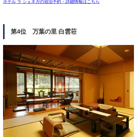
ホテル ラ シェネガの宿泊予約・詳細情報はこちら
第4位 万葉の里 白雲荘