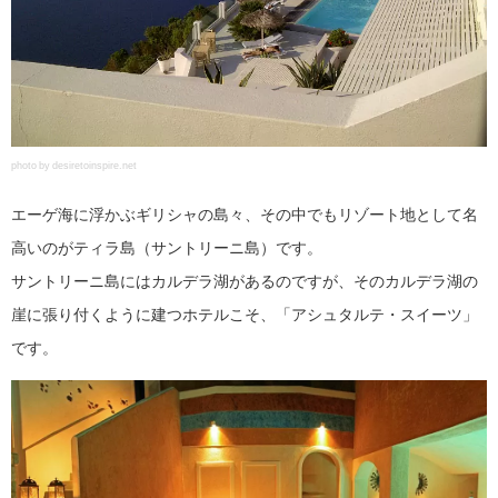
photo by desiretoinspire.net
エーゲ海に浮かぶギリシャの島々、その中でもリゾート地として名
高いのがティラ島（サントリーニ島）です。
サントリーニ島にはカルデラ湖があるのですが、そのカルデラ湖の
崖に張り付くように建つホテルこそ、「アシュタルテ・スイーツ」
です。