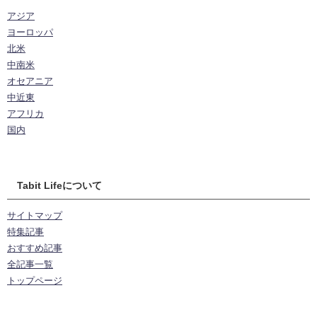
アジア
ヨーロッパ
北米
中南米
オセアニア
中近東
アフリカ
国内
Tabit Lifeについて
サイトマップ
特集記事
おすすめ記事
全記事一覧
トップページ