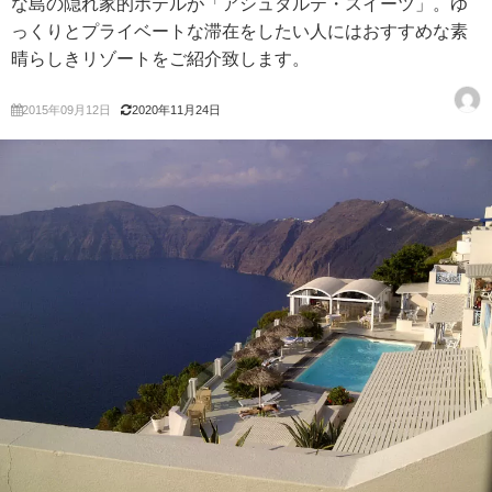
な島の隠れ家的ホテルが「アシュタルテ・スイーツ」。ゆ
っくりとプライベートな滞在をしたい人にはおすすめな素
晴らしきリゾートをご紹介致します。
2015年09月12日
2020年11月24日