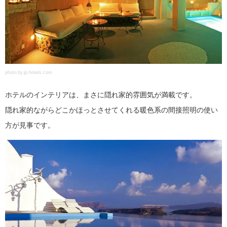
photo by jp.hotels.com
ホテルのインテリアは、まさに隠れ家的雰囲気が満載です。
隠れ家的ながらどこかほっとさせてくれる暖色系の間接照明の使い
方が見事です。