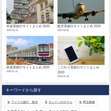
外資系旅行サイトまとめ 2020
航空系旅行サイトまとめ 2020
2020.02.10
2020.02.01
鉄道系旅行サイトまとめ 2020
こだわり系旅行サイトまとめ
2020.01.31
2020
2020.01.28
キーワードから探す
アメリカ旅行・観光
ロンドンのホテル
野生動物