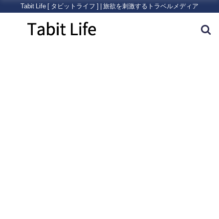
Tabit Life [ タビットライフ ] | 旅欲を刺激するトラベルメディア