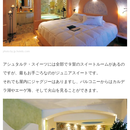
photo by jp.hotels.com
アシュタルテ・スイーツには全部で９室のスイートルームがあるの
ですが、最もお手ごろなのがジュニアスイートです。
それでも屋内にジャグジーはありますし、バルコニーからはカルデ
ラ湖やエーゲ海、そして火山を見ることができます。