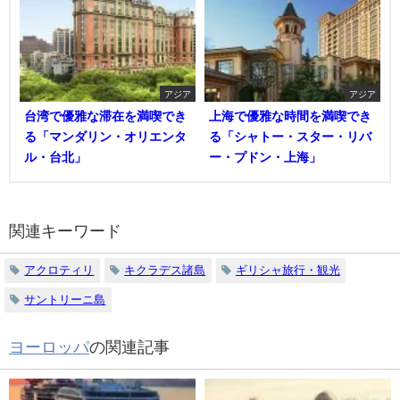
アジア
アジア
台湾で優雅な滞在を満喫でき
上海で優雅な時間を満喫でき
る「マンダリン・オリエンタ
る「シャトー・スター・リバ
ル・台北」
ー・プドン・上海」
関連キーワード
アクロティリ
キクラデス諸島
ギリシャ旅行・観光
サントリーニ島
ヨーロッパ
の関連記事