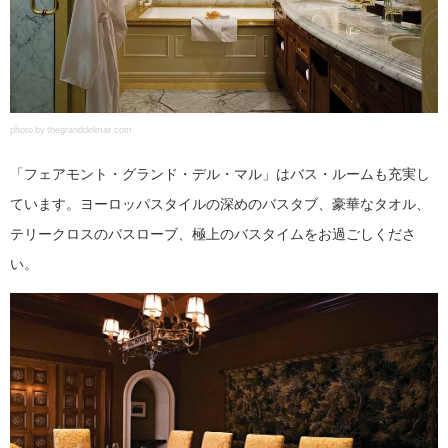
photo by thegranddelmar.com
「フェアモント・グランド・デル・マル」はバス・ルームも充実し
ています。ヨーロッパスタイルの深めのバスタブ、豪華なタオル、
テリークロスのバスローブ、極上のバスタイムをお過ごしくださ
い。