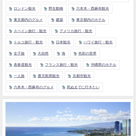
ロンドン観光
野生動物
六本木・西麻布観光
東京都内のグルメ
建築
東京都内のホテル
スペイン旅行・観光
アメリカ旅行・観光
トルコ旅行・観光
日本観光
ハワイ旅行・観光
女子旅
大自然
海
色彩の世界
表参道観光
フランス旅行・観光
沖縄県のホテル
一人旅
鹿児島県観光
京都市観光
六本木・西麻布のグルメ
死ぬまでに行きたい