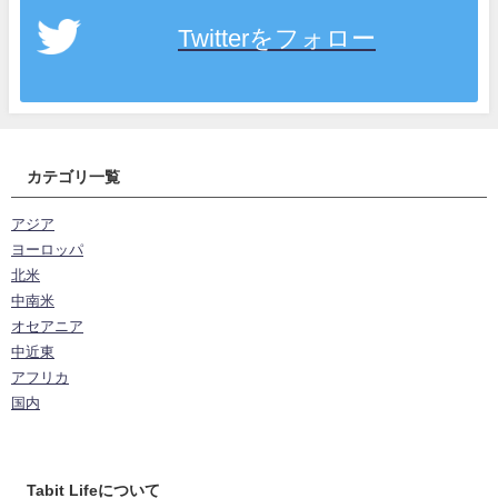
Twitterをフォロー
カテゴリ一覧
アジア
ヨーロッパ
北米
中南米
オセアニア
中近東
アフリカ
国内
Tabit Lifeについて