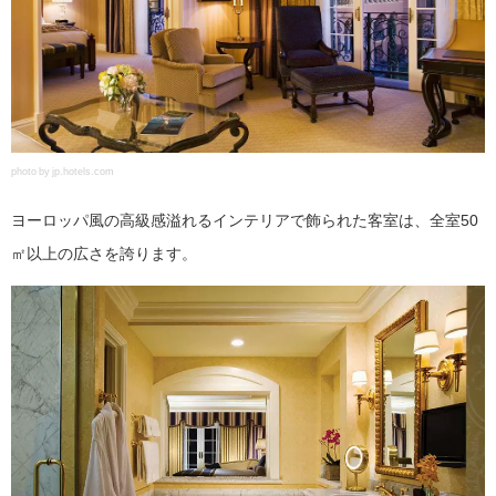
photo by jp.hotels.com
ヨーロッパ風の高級感溢れるインテリアで飾られた客室は、全室50
㎡以上の広さを誇ります。