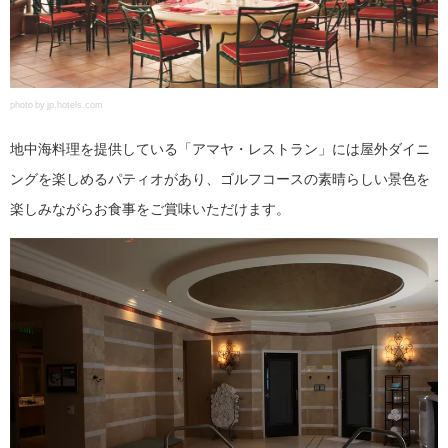
photo by jp.hotels.com
地中海料理を提供している「アマヤ・レストラン」には屋外ダイニ
ングを楽しめるパティオがあり、ゴルフコースの素晴らしい景色を
楽しみながらお食事をご賞味いただけます。