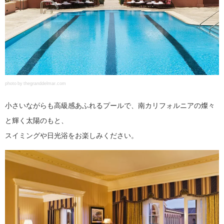
photo by thegranddelmar.com
小さいながらも高級感あふれるプールで、南カリフォルニアの燦々
と輝く太陽のもと、
スイミングや日光浴をお楽しみください。