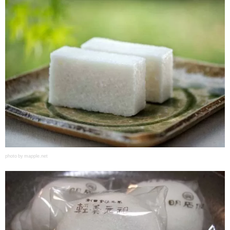
photo by mapple.net