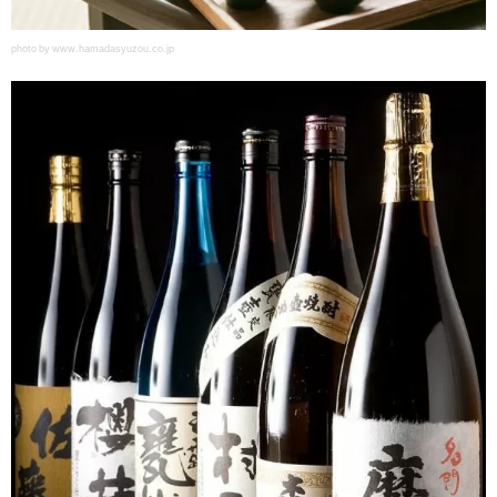
photo by www.hamadasyuzou.co.jp