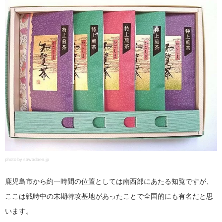
photo by sawadaen.jp
鹿児島市から約一時間の位置としては南西部にあたる知覧ですが、
ここは戦時中の末期特攻基地があったことで全国的にも有名だと思
います。