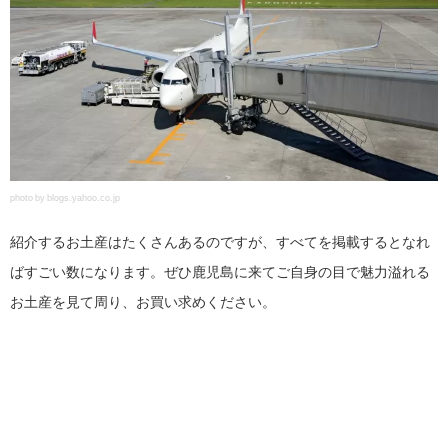
photo by blogs.yahoo.co.jp
紹介するお土産はたくさんあるのですが、すべてを掲載するとなれ
ばすごい数になります。ぜひ鹿児島に来てご自身の目で魅力溢れる
お土産を見て周り、お買い求めください。