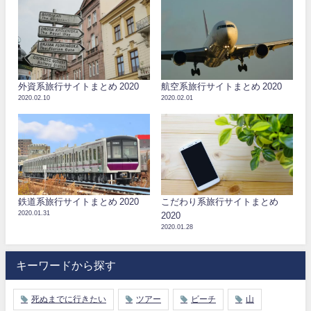
外資系旅行サイトまとめ 2020
航空系旅行サイトまとめ 2020
2020.02.10
2020.02.01
鉄道系旅行サイトまとめ 2020
こだわり系旅行サイトまとめ
2020.01.31
2020
2020.01.28
キーワードから探す
死ぬまでに行きたい
ツアー
ビーチ
山