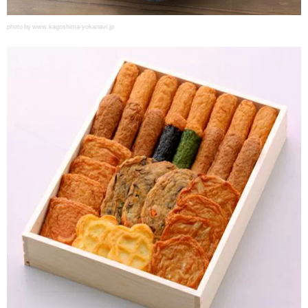
photo by www.kagoshima-yokanavi.jp