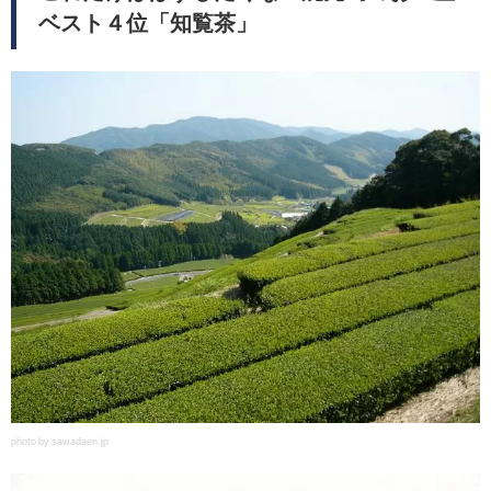
ベスト４位「知覧茶」
photo by sawadaen.jp