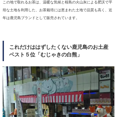
この地で取れるお茶は、温暖な気候と桜島の火山灰による肥沃で平
坦な土地を利用した、お茶栽培には恵まれた土地で品質も高く、近
年は鹿児島ブランドとして販売されています。
これだけははずしたくない鹿児島のお土産
ベスト５位「むじゃきの白熊」