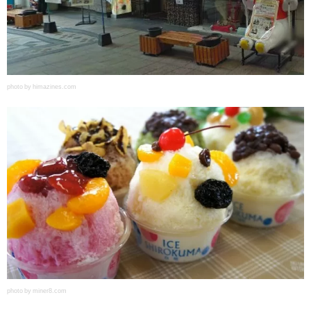
photo by himazines.com
photo by miner8.com