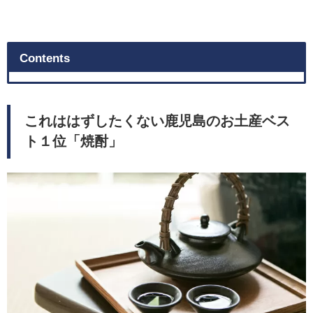
Contents
これははずしたくない鹿児島のお土産ベス
ト１位「焼酎」