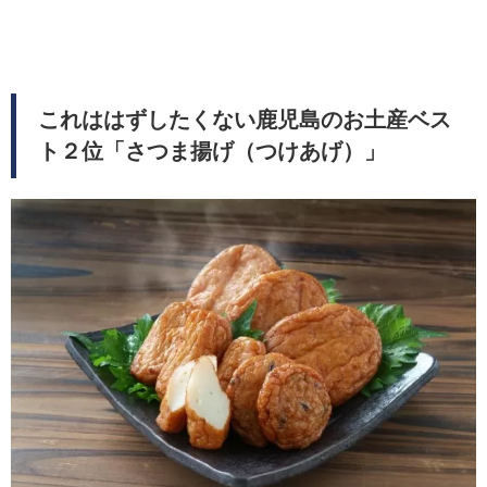
これははずしたくない鹿児島のお土産ベス
ト２位「さつま揚げ（つけあげ）」