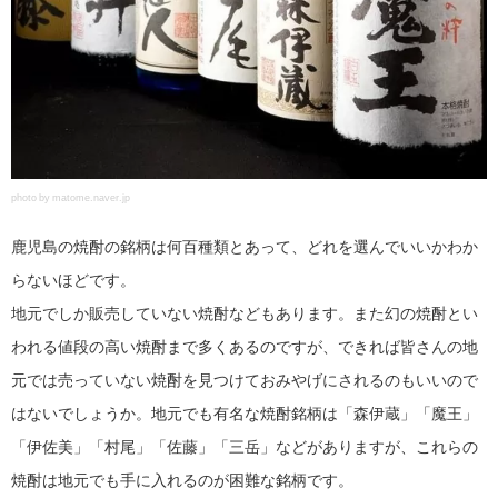
photo by matome.naver.jp
鹿児島の焼酎の銘柄は何百種類とあって、どれを選んでいいかわか
らないほどです。
地元でしか販売していない焼酎などもあります。また幻の焼酎とい
われる値段の高い焼酎まで多くあるのですが、できれば皆さんの地
元では売っていない焼酎を見つけておみやげにされるのもいいので
はないでしょうか。地元でも有名な焼酎銘柄は「森伊蔵」「魔王」
「伊佐美」「村尾」「佐藤」「三岳」などがありますが、これらの
焼酎は地元でも手に入れるのが困難な銘柄です。