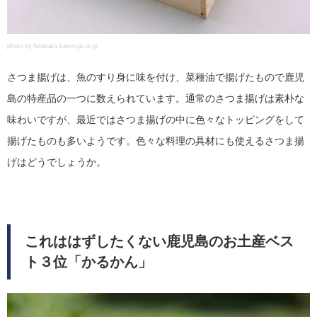
photo by furusato.karen-ja.or.jp
さつま揚げは、魚のすり身に味を付け、菜種油で揚げたもので鹿児
島の特産品の一つに数えられています。通常のさつま揚げは素朴な
味わいですが、最近ではさつま揚げの中に色々なトッピングをして
揚げたものも多いようです。色々な料理の具材にも使えるさつま揚
げはどうでしょうか。
これははずしたくない鹿児島のお土産ベス
ト３位「かるかん」