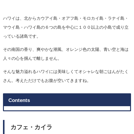
ハワイは、北からカウアイ島・オアフ島・モロカイ島・ラナイ島・
マウイ島・ハワイ島の６つの島を中心に１００以上の小島で成り立
っている諸島です。
その南国の香り、爽やかな潮風、オレンジ色の太陽、青い空と海は
人々の心を掴んで離しません。
そんな魅力溢れるハワイには美味しくてオシャレな朝ごはんがたく
さん。考えただけでもお腹が空いてきますね。
Contents
カフェ・カイラ