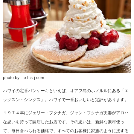
photo by e.his-j.com
ハワイの定番パンケーキといえば、オアフ島のホノルルにある「エ
ッグスン・シングス」。ハワイで一番おいしいと定評があります。
１９７４年にジェリー・フクナガ、ジャン・フクナガ夫妻がアロハ
な思いを持って開店したお店です。その思いは、新鮮な素材使っ
て、毎日食べられる価格で、すべてのお客様に家族のように接する