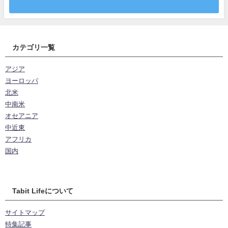
カテゴリ一覧
アジア
ヨーロッパ
北米
中南米
オセアニア
中近東
アフリカ
国内
Tabit Lifeについて
サイトマップ
特集記事