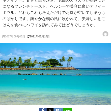
ネディクト。甘さと柔らかさ、表面のカリカリが病みつき
になるフレンチトースト、ヘルシーで美容に良いアサイー
ボウル。どれもこれも考えただけでお腹が空いてしまうも
のばかりです。爽やかな朝の風に吹かれて、美味しい朝ご
はんを食べにハワイを訪れてみてはどうでしょうか。
2017年08月03日
2021年01月14日
LINE