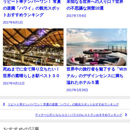
リピート率ナンバーワン！ 常夏
未知なる世界への入り口？世界
の楽園「ハワイ」の観光スポッ
の不思議な洞窟10選
トおすすめランキング
2017年7月8日
2017年8月1日
死ぬまでに全て降り立ちたい！
世界中の旅行者を魅了する「Wホ
世界の素晴らしき駅ベスト３０
テル」のデザインセンスに満ち
溢れたホテル５選
2017年4月11日
2017年3月29日
リピート率ナンバーワン！ 常夏の楽園「ハワイ」の観光スポットおすすめランキング
ディナーに行くならココ！ハワイのレストランおすすめランキング
おすすめの記事