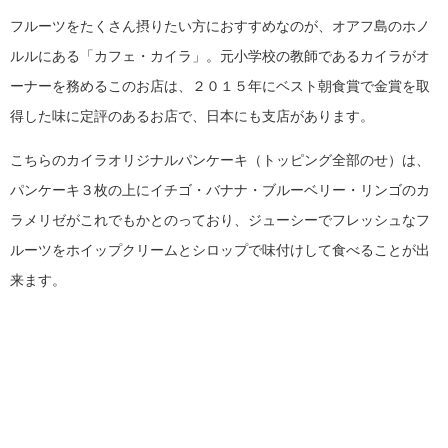
フルーツをたくさん摂りたい方におすすめなのが、オアフ島のホノ
ルルにある「カフェ・カイラ」。元小学校の教師であるカイラがオ
ーナーを務めるこのお店は、２０１５年にベスト朝食賞で金賞を取
得した味に定評のあるお店で、日本にも支店があります。
こちらのカイラオリジナルパンケーキ（トッピング全部のせ）は、
パンケーキ３枚の上にイチゴ・バナナ・ブルーベリー・リンゴのカ
ラメリゼがこれでもかとのっており、ジューシーでフレッシュなフ
ルーツをホイップクリームとシロップで味付けして食べることが出
来ます。