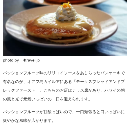
photo by 4travel.jp
パッションフルーツ味のリリコイソースをあしらったパンケーキで
有名なのが、オアフ島カイルアにある「モークスブレッドアンドブ
レックファースト」。こちらのお店はテラス席があり、ハワイの朝
の風と光で元気いっぱいの一日を迎えられます。
パッションフルーツが甘酸っぱいので、一口頬張ると口いっぱいに
爽やかな風味が広がります。