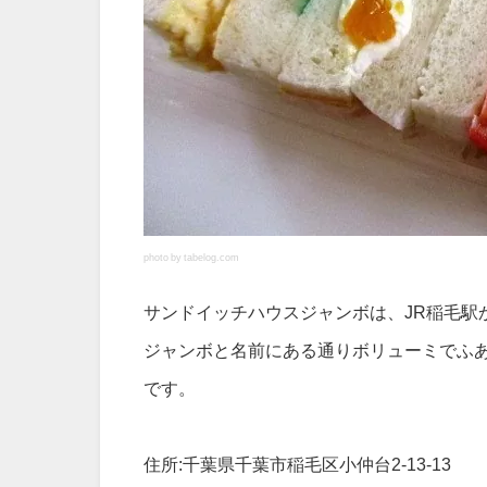
photo by tabelog.com
サンドイッチハウスジャンボは、JR稲毛駅
ジャンボと名前にある通りボリューミでふ
です。
住所:千葉県千葉市稲毛区小仲台2-13-13