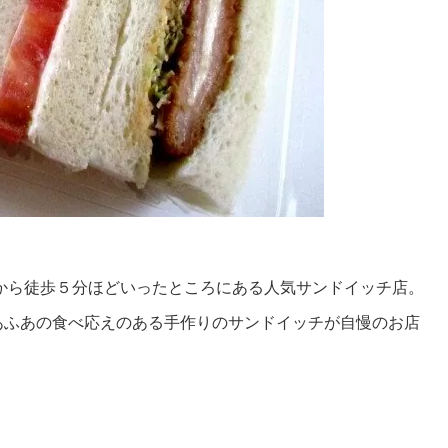
から徒歩５分ほどいったところにある人気サンドイッチ店。
あふあの食べ応えのある手作りのサンドイッチが自慢のお店