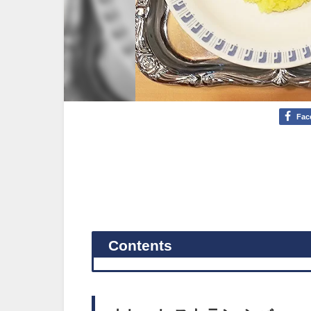
Fac
Contents