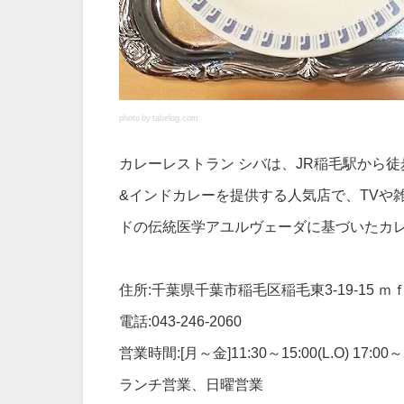
photo by tabelog.com
カレーレストラン シバは、JR稲毛駅から
&インドカレーを提供する人気店で、TVや
ドの伝統医学アユルヴェーダに基づいたカ
住所:千葉県千葉市稲毛区稲毛東3-19-15 
電話:043-246-2060
営業時間:[月～金]11:30～15:00(L.O) 17:00～21
ランチ営業、日曜営業