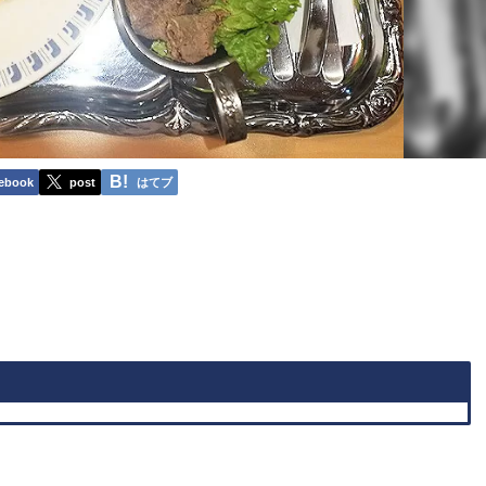
ebook
post
はてブ