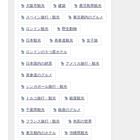
大阪市観光
建築
鹿児島県観光
スペイン旅行・観光
東京都内のグルメ
ロンドン観光
野生動物
日本観光
表参道観光
女子旅
ロンドンの５つ星ホテル
日本国内の絶景
アメリカ旅行・観光
表参道のグルメ
シンガポール旅行・観光
トルコ旅行・観光
銀座観光
千葉県観光
銀座のグルメ
フランス旅行・観光
色彩の世界
東京都内のホテル
沖縄県観光