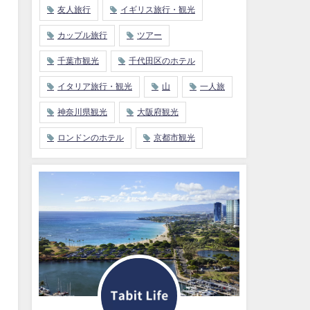
友人旅行
イギリス旅行・観光
カップル旅行
ツアー
千葉市観光
千代田区のホテル
イタリア旅行・観光
山
一人旅
神奈川県観光
大阪府観光
ロンドンのホテル
京都市観光