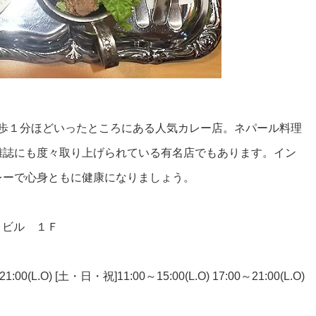
徒歩１分ほどいったところにある人気カレー店。ネパール料理
雑誌にも度々取り上げられている有名店でもあります。イン
レーで心身ともに健康になりましょう。
ｍｆビル １Ｆ
:00(L.O) [土・日・祝]11:00～15:00(L.O) 17:00～21:00(L.O)