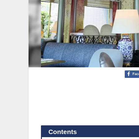
Fac
Contents