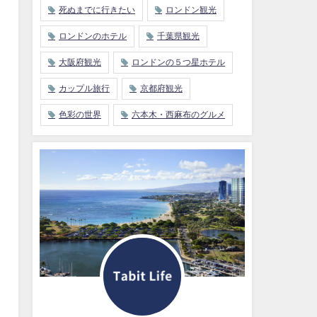
死ぬまでに行きたい
ロンドン観光
ロンドンのホテル
千葉県観光
大阪府観光
ロンドンの５つ星ホテル
カップル旅行
京都府観光
色彩の世界
六本木・西麻布のグルメ