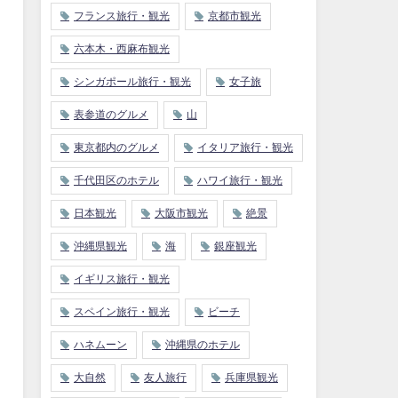
フランス旅行・観光
京都市観光
六本木・西麻布観光
シンガポール旅行・観光
女子旅
表参道のグルメ
山
東京都内のグルメ
イタリア旅行・観光
千代田区のホテル
ハワイ旅行・観光
日本観光
大阪市観光
絶景
沖縄県観光
海
銀座観光
イギリス旅行・観光
スペイン旅行・観光
ビーチ
ハネムーン
沖縄県のホテル
大自然
友人旅行
兵庫県観光