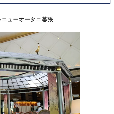
ルニューオータニ幕張