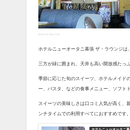
photo by ikyu.com
ホテルニューオータニ幕張 ザ・ラウンジは
三方が緑に囲まれ、天井も高い開放感たっ
季節に応じた旬のスイーツ、ホテルメイド
ー、パスタ、などの食事メニュー、ソフト
スイーツの美味しさは口コミ人気が高く、
ンチタイム
での利用すべてにおすすめです
ホテルニューオータニ幕