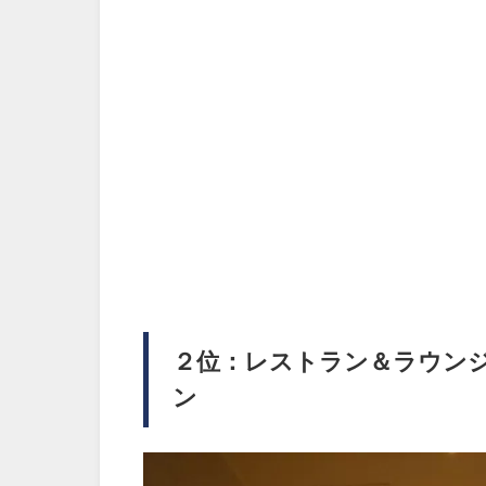
２位：レストラン＆ラウンジ
ン