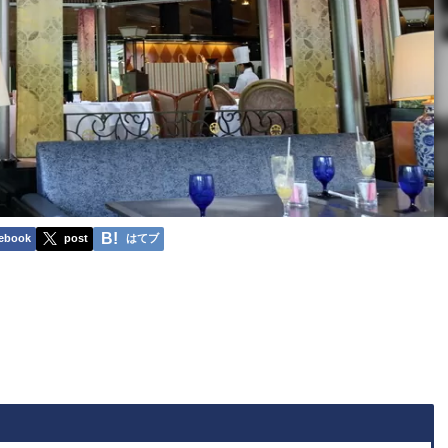
ebook
post
はてブ