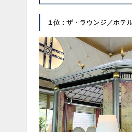
１位：ザ・ラウンジ／ホテ