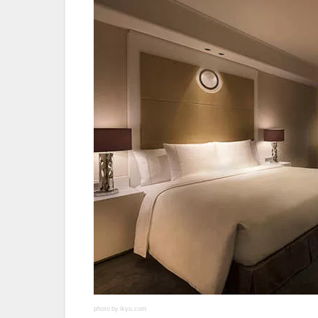
photo by ikyu.com