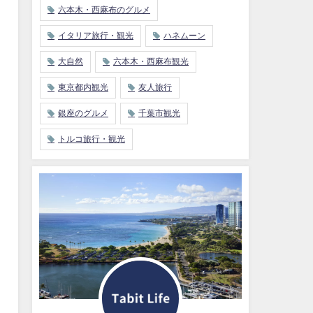
六本木・西麻布のグルメ
イタリア旅行・観光
ハネムーン
大自然
六本木・西麻布観光
東京都内観光
友人旅行
銀座のグルメ
千葉市観光
トルコ旅行・観光