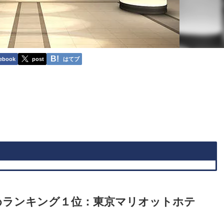
ebook
post
はてブ
めランキング１位：東京マリオットホテ