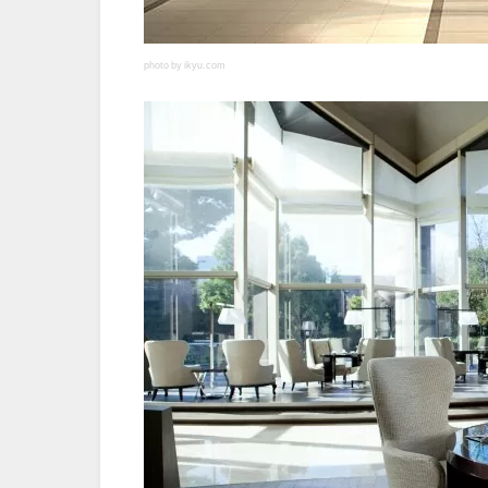
photo by ikyu.com