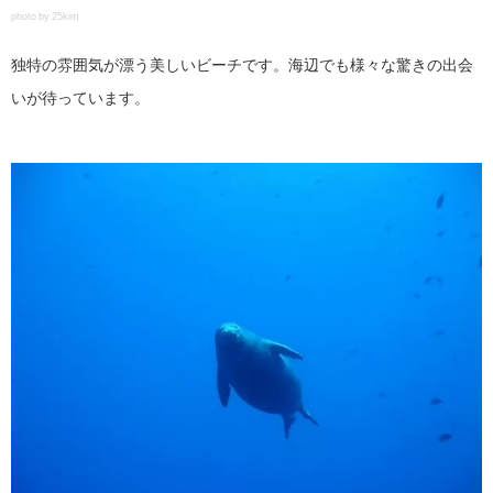
photo by 25kim
独特の雰囲気が漂う美しいビーチです。海辺でも様々な驚きの出会
いが待っています。