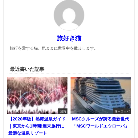
旅好き猫
旅行を愛する猫。気ままに世界中を散歩します。
最近書いた記事
国内
ヨーロッパ
【2026年版】熱海温泉ガイド
MSCクルーズが誇る最新世代
｜東京から1時間!週末旅行に
「MSCワールドエウローパ」
最適な温泉リゾート