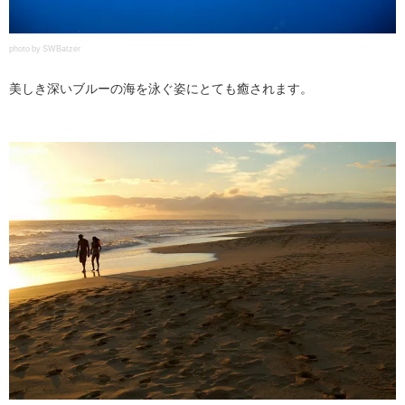
photo by SWBatzer
美しき深いブルーの海を泳ぐ姿にとても癒されます。