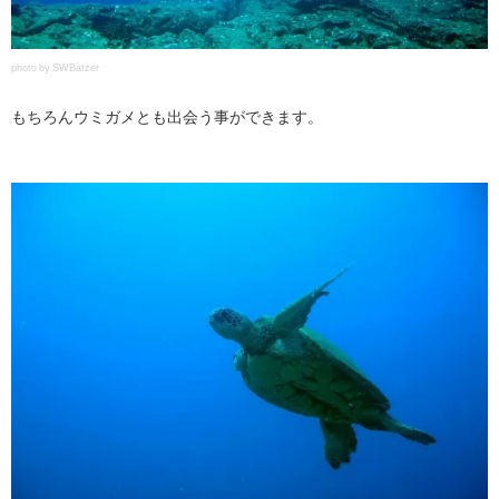
photo by SWBatzer
もちろんウミガメとも出会う事ができます。