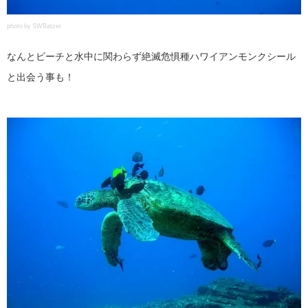
photo by SWBatzer
なんとビーチと水中に関わらず絶滅危惧種ハワイアンモンクシール
と出会う事も！