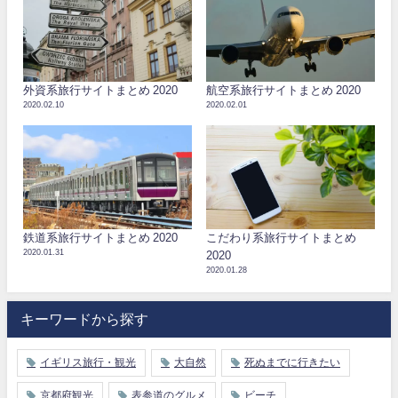
外資系旅行サイトまとめ 2020
航空系旅行サイトまとめ 2020
2020.02.10
2020.02.01
鉄道系旅行サイトまとめ 2020
こだわり系旅行サイトまとめ
2020.01.31
2020
2020.01.28
キーワードから探す
イギリス旅行・観光
大自然
死ぬまでに行きたい
京都府観光
表参道のグルメ
ビーチ