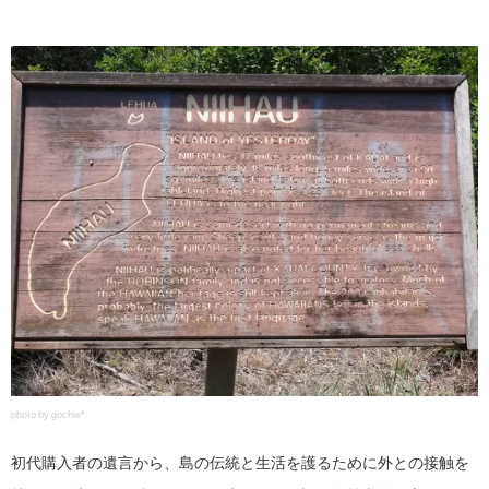
photo by gochie*
初代購入者の遺言から、島の伝統と生活を護るために外との接触を