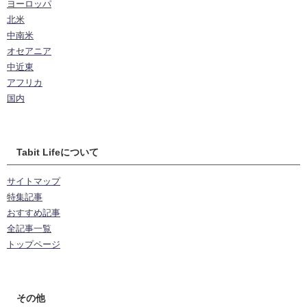
ヨーロッパ
北米
中南米
オセアニア
中近東
アフリカ
国内
Tabit Lifeについて
サイトマップ
特集記事
おすすめ記事
全記事一覧
トップページ
その他