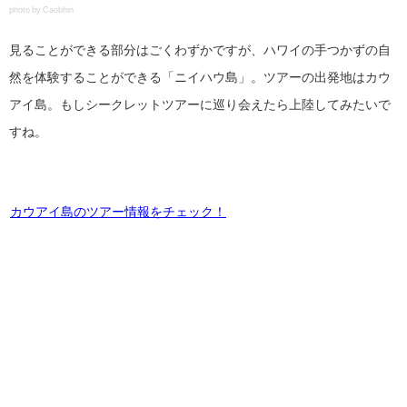
photo by Caobhin
見ることができる部分はごくわずかですが、ハワイの手つかずの自
然を体験することができる「ニイハウ島」。ツアーの出発地はカウ
アイ島。もしシークレットツアーに巡り会えたら上陸してみたいで
すね。
カウアイ島のツアー情報をチェック！