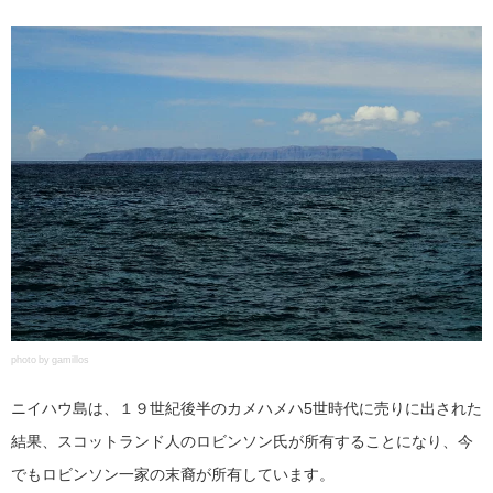
photo by gamillos
ニイハウ島は、１９世紀後半のカメハメハ5世時代に売りに出された
結果、スコットランド人のロビンソン氏が所有することになり、今
でもロビンソン一家の末裔が所有しています。