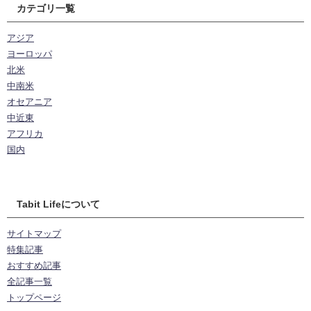
カテゴリ一覧
アジア
ヨーロッパ
北米
中南米
オセアニア
中近東
アフリカ
国内
Tabit Lifeについて
サイトマップ
特集記事
おすすめ記事
全記事一覧
トップページ