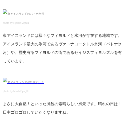
photo by HjordisVigfus
東アイスランドには様々なフィヨルドと氷河が存在する地域です。
アイスランド最大の氷河であるヴァトナヨークトル氷河（バトナ氷
河）や、歴史有るフィヨルドの街であるセイジスフィヨルズルを有
しています。
photo by MindsEye_PJ
まさに大自然！といった風貌の素晴らしい風景です。晴れの日は１
日中ゴロゴロしていたくなりますね。