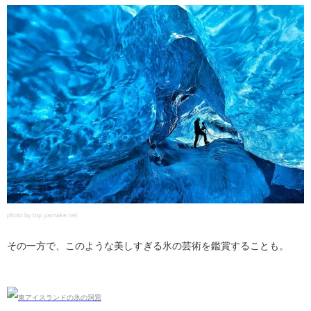
photo by trip.yamake.net
その一方で、このような美しすぎる氷の芸術を鑑賞することも。