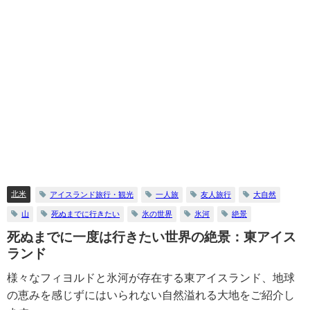
北米
アイスランド旅行・観光
一人旅
友人旅行
大自然
山
死ぬまでに行きたい
氷の世界
氷河
絶景
死ぬまでに一度は行きたい世界の絶景：東アイス
ランド
様々なフィヨルドと氷河が存在する東アイスランド、地球
の恵みを感じずにはいられない自然溢れる大地をご紹介し