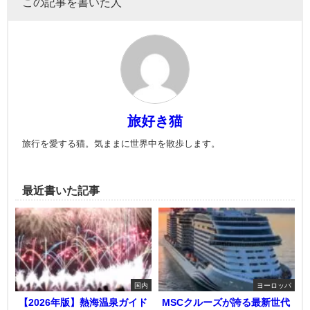
この記事を書いた人
旅好き猫
旅行を愛する猫。気ままに世界中を散歩します。
最近書いた記事
国内
ヨーロッパ
【2026年版】熱海温泉ガイド
MSCクルーズが誇る最新世代